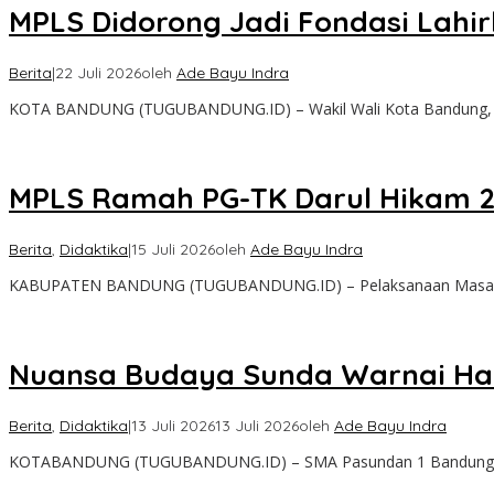
MPLS Didorong Jadi Fondasi Lahir
Berita
|
22 Juli 2026
oleh
Ade Bayu Indra
KOTA BANDUNG (TUGUBANDUNG.ID) – Wakil Wali Kota Bandung, 
MPLS Ramah PG-TK Darul Hikam 2 
Berita
,
Didaktika
|
15 Juli 2026
oleh
Ade Bayu Indra
KABUPATEN BANDUNG (TUGUBANDUNG.ID) – Pelaksanaan Masa Pe
Nuansa Budaya Sunda Warnai Har
Berita
,
Didaktika
|
13 Juli 2026
13 Juli 2026
oleh
Ade Bayu Indra
KOTABANDUNG (TUGUBANDUNG.ID) – SMA Pasundan 1 Bandung me