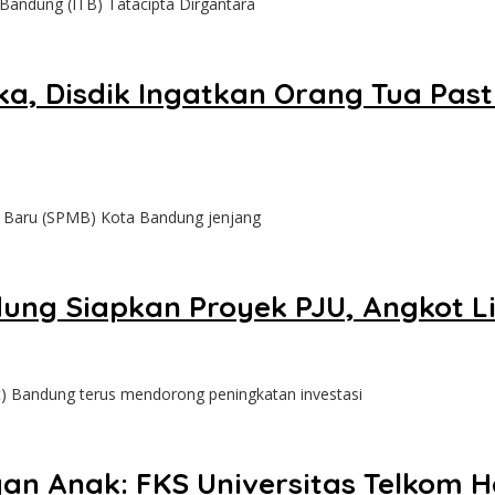
Bandung (ITB) Tatacipta Dirgantara
, Disdik Ingatkan Orang Tua Pasti
aru (SPMB) Kota Bandung jenjang
dung Siapkan Proyek PJU, Angkot L
andung terus mendorong peningkatan investasi
gan Anak: FKS Universitas Telkom 