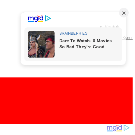
Kontak
Redaksi
Tentang Kami