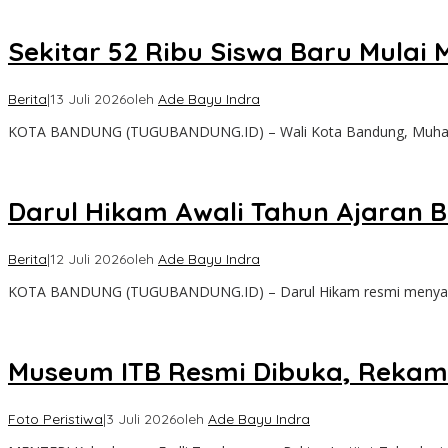
Sekitar 52 Ribu Siswa Baru Mula
Berita
|
13 Juli 2026
oleh
Ade Bayu Indra
KOTA BANDUNG (TUGUBANDUNG.ID) – Wali Kota Bandung, Muham
Darul Hikam Awali Tahun Ajaran 
Berita
|
12 Juli 2026
oleh
Ade Bayu Indra
KOTA BANDUNG (TUGUBANDUNG.ID) – Darul Hikam resmi menyamb
Museum ITB Resmi Dibuka, Rekam 
Foto Peristiwa
|
3 Juli 2026
oleh
Ade Bayu Indra