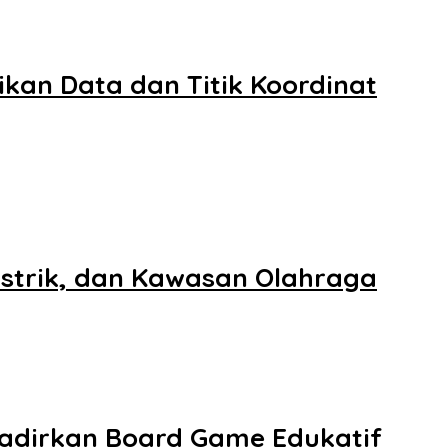
kan Data dan Titik Koordinat
istrik, dan Kawasan Olahraga
Hadirkan Board Game Edukatif