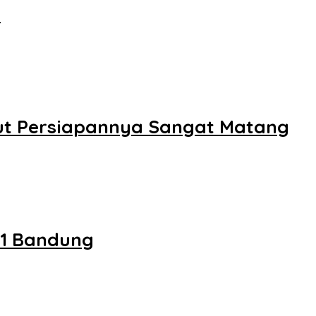
h
but Persiapannya Sangat Matang
 1 Bandung