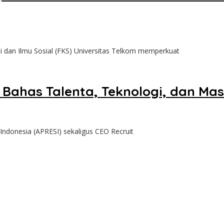
n Ilmu Sosial (FKS) Universitas Telkom memperkuat
Bahas Talenta, Teknologi, dan Ma
ndonesia (APRESI) sekaligus CEO Recruit