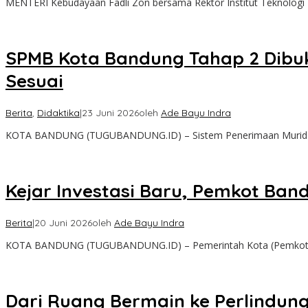
MENTERI Kebudayaan Fadli Zon bersama Rektor Institut Teknologi 
SPMB Kota Bandung Tahap 2 Dibuka
Sesuai
Berita
,
Didaktika
|
23 Juni 2026
oleh
Ade Bayu Indra
KOTA BANDUNG (TUGUBANDUNG.ID) – Sistem Penerimaan Murid B
Kejar Investasi Baru, Pemkot Ban
Berita
|
20 Juni 2026
oleh
Ade Bayu Indra
KOTA BANDUNG (TUGUBANDUNG.ID) – Pemerintah Kota (Pemkot) B
Dari Ruang Bermain ke Perlindun