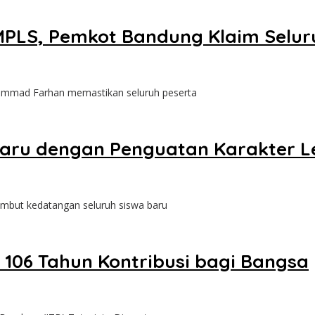
i MPLS, Pemkot Bandung Klaim Selu
mad Farhan memastikan seluruh peserta
Baru dengan Penguatan Karakter 
ut kedatangan seluruh siswa baru
106 Tahun Kontribusi bagi Bangsa