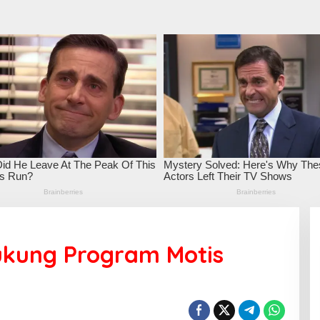
kung Program Motis