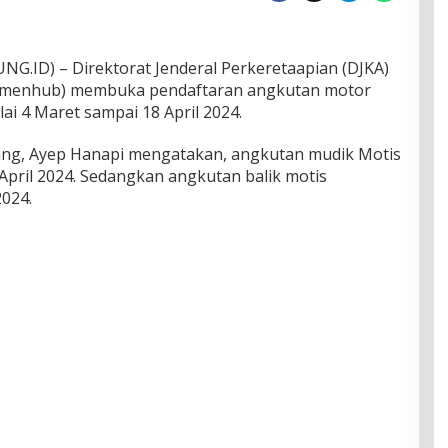
D) – Direktorat Jenderal Perkeretaapian (DJKA)
emenhub) membuka pendaftaran angkutan motor
ai 4 Maret sampai 18 April 2024.
g, Ayep Hanapi mengatakan, angkutan mudik Motis
April 2024. Sedangkan angkutan balik motis
2024.