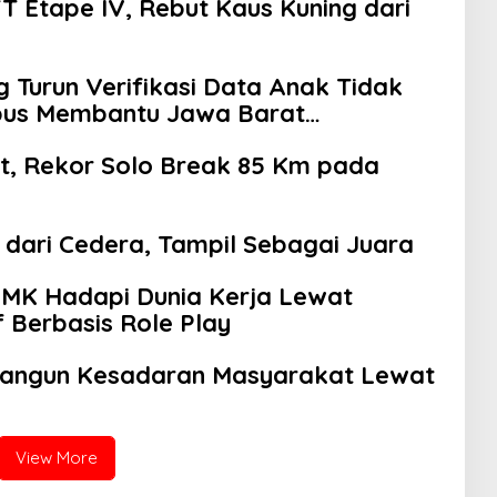
TT Etape IV, Rebut Kaus Kuning dari
Turun Verifikasi Data Anak Tidak
pus Membantu Jawa Barat
et, Rekor Solo Break 85 Km pada
dari Cedera, Tampil Sebagai Juara
SMK Hadapi Dunia Kerja Lewat
f Berbasis Role Play
Bangun Kesadaran Masyarakat Lewat
View More