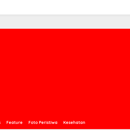
s
Feature
Foto Peristiwa
Kesehatan