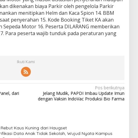
akan dikenakan biaya Parkir oleh pengelola Parkir
kenankan menitipkan Helm dan Kaca Spion 14. BBM
saat penyerahan 15. Kode Booking Tiket KA akan
an Sepeda Motor 16. Peserta DILARANG memberikan
7. Para peserta wajib tunduk pada peraturan yang
Ikuti Kami
Pos berikutnya
Panel, dari
Jelang Mudik, PAPDI Imbau Update Imun
dengan Vaksin IndoVac Produksi Bio Farma
, Rebut Kaus Kuning dari Haugset
ifikasi Data Anak Tidak Sekolah, Wujud Nyata Kampus