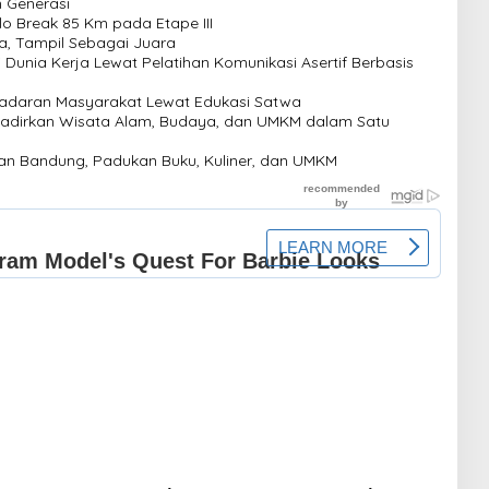
 Generasi
lo Break 85 Km pada Etape III
a, Tampil Sebagai Juara
Dunia Kerja Lewat Pelatihan Komunikasi Asertif Berbasis
sadaran Masyarakat Lewat Edukasi Satwa
adirkan Wisata Alam, Budaya, dan UMKM dalam Satu
kan Bandung, Padukan Buku, Kuliner, dan UMKM