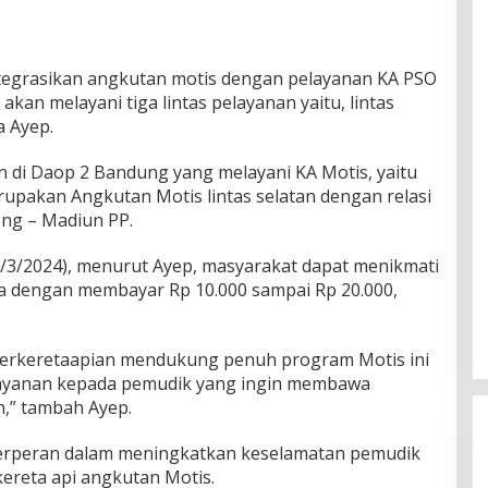
egrasikan angkutan motis dengan pelayanan KA PSO
 akan melayani tiga lintas pelayanan yaitu, lintas
a Ayep.
n di Daop 2 Bandung yang melayani KA Motis, yaitu
upakan Angkutan Motis lintas selatan dengan relasi
ng – Madiun PP.
 (8/3/2024), menurut Ayep, masyarakat dapat menikmati
ya dengan membayar Rp 10.000 sampai Rp 20.000,
erkeretaapian mendukung penuh program Motis ini
ayanan kepada pemudik yang ingin membawa
,” tambah Ayep.
 berperan dalam meningkatkan keselamatan pemudik
ereta api angkutan Motis.