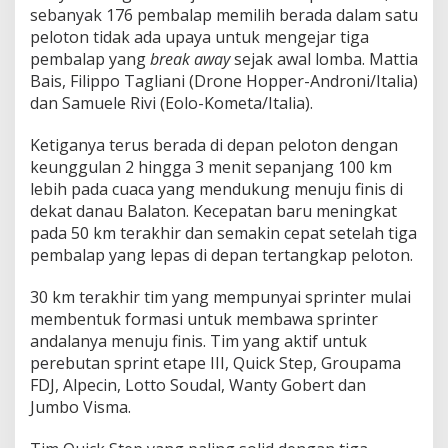
sebanyak 176 pembalap memilih berada dalam satu
peloton tidak ada upaya untuk mengejar tiga
pembalap yang
break away
sejak awal lomba. Mattia
Bais, Filippo Tagliani (Drone Hopper-Androni/Italia)
dan Samuele Rivi (Eolo-Kometa/Italia).
Ketiganya terus berada di depan peloton dengan
keunggulan 2 hingga 3 menit sepanjang 100 km
lebih pada cuaca yang mendukung menuju finis di
dekat danau Balaton. Kecepatan baru meningkat
pada 50 km terakhir dan semakin cepat setelah tiga
pembalap yang lepas di depan tertangkap peloton.
30 km terakhir tim yang mempunyai sprinter mulai
membentuk formasi untuk membawa sprinter
andalanya menuju finis. Tim yang aktif untuk
perebutan sprint etape III, Quick Step, Groupama
FDJ, Alpecin, Lotto Soudal, Wanty Gobert dan
Jumbo Visma.