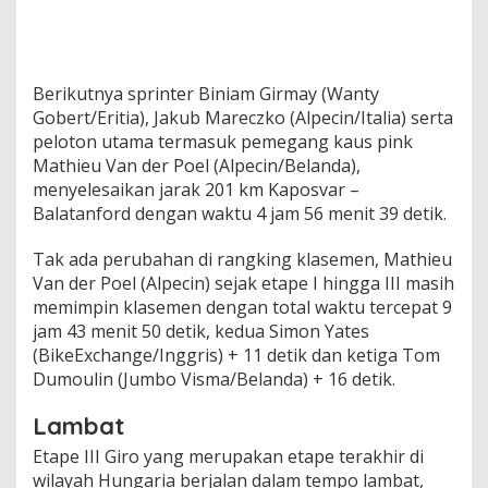
Berikutnya sprinter Biniam Girmay (Wanty
Gobert/Eritia), Jakub Mareczko (Alpecin/Italia) serta
peloton utama termasuk pemegang kaus pink
Mathieu Van der Poel (Alpecin/Belanda),
menyelesaikan jarak 201 km Kaposvar –
Balatanford dengan waktu 4 jam 56 menit 39 detik.
Tak ada perubahan di rangking klasemen, Mathieu
Van der Poel (Alpecin) sejak etape I hingga III masih
memimpin klasemen dengan total waktu tercepat 9
jam 43 menit 50 detik, kedua Simon Yates
(BikeExchange/Inggris) + 11 detik dan ketiga Tom
Dumoulin (Jumbo Visma/Belanda) + 16 detik.
Lambat
Etape III Giro yang merupakan etape terakhir di
wilayah Hungaria berjalan dalam tempo lambat,