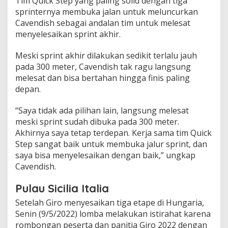
Tim Quick Step yang paling solid dengan tiga
sprinternya membuka jalan untuk meluncurkan
Cavendish sebagai andalan tim untuk melesat
menyelesaikan sprint akhir.
Meski sprint akhir dilakukan sedikit terlalu jauh
pada 300 meter, Cavendish tak ragu langsung
melesat dan bisa bertahan hingga finis paling
depan.
“Saya tidak ada pilihan lain, langsung melesat
meski sprint sudah dibuka pada 300 meter.
Akhirnya saya tetap terdepan. Kerja sama tim Quick
Step sangat baik untuk membuka jalur sprint, dan
saya bisa menyelesaikan dengan baik,” ungkap
Cavendish.
Pulau Sicilia Italia
Setelah Giro menyesaikan tiga etape di Hungaria,
Senin (9/5/2022) lomba melakukan istirahat karena
rombongan peserta dan panitia Giro 2022 dengan