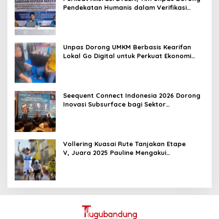
Pendekatan Humanis dalam Verifikasi
Data Sosial
Unpas Dorong UMKM Berbasis Kearifan
Lokal Go Digital untuk Perkuat Ekonomi
Desa
Seequent Connect Indonesia 2026 Dorong
Inovasi Subsurface bagi Sektor
Pertambangan, Energi, dan Infrastruktur
Vollering Kuasai Rute Tanjakan Etape
V, Juara 2025 Pauline Mengakui
Peluangnya Sirna