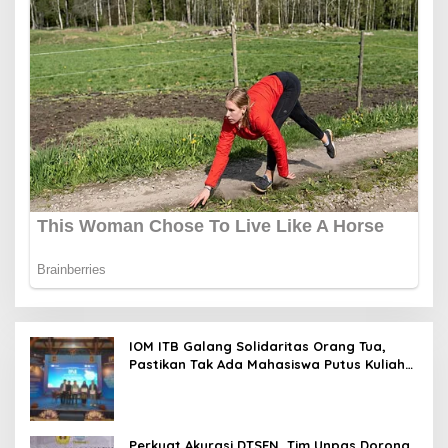
IOM ITB Galang Solidaritas Orang Tua,
Pastikan Tak Ada Mahasiswa Putus Kuliah
karena Kendala Ekonomi
Perkuat Akurasi DTSEN, Tim Unpas Dorong