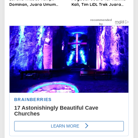
Dominan, Juara Umum
Kali, Tim LiDL Trek Juara
“Hattrick“ Kuasai 3 Etape
Beregu