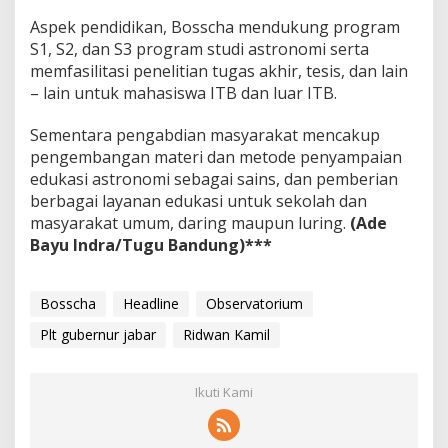
Aspek pendidikan, Bosscha mendukung program
S1, S2, dan S3 program studi astronomi serta
memfasilitasi penelitian tugas akhir, tesis, dan lain
– lain untuk mahasiswa ITB dan luar ITB.
Sementara pengabdian masyarakat mencakup
pengembangan materi dan metode penyampaian
edukasi astronomi sebagai sains, dan pemberian
berbagai layanan edukasi untuk sekolah dan
masyarakat umum, daring maupun luring.
(Ade
Bayu Indra/Tugu Bandung)***
Bosscha
Headline
Observatorium
Plt gubernur jabar
Ridwan Kamil
Ikuti Kami