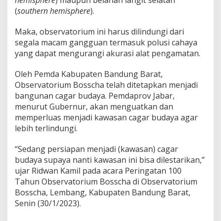
hemisphere
) maupun belahan langit selatan
(
southern hemisphere
).
Maka, observatorium ini harus dilindungi dari
segala macam gangguan termasuk polusi cahaya
yang dapat mengurangi akurasi alat pengamatan.
Oleh Pemda Kabupaten Bandung Barat,
Observatorium Bosscha telah ditetapkan menjadi
bangunan cagar budaya. Pemdaprov Jabar,
menurut Gubernur, akan menguatkan dan
memperluas menjadi kawasan cagar budaya agar
lebih terlindungi.
“Sedang persiapan menjadi (kawasan) cagar
budaya supaya nanti kawasan ini bisa dilestarikan,”
ujar Ridwan Kamil pada acara Peringatan 100
Tahun Observatorium Bosscha di Observatorium
Bosscha, Lembang, Kabupaten Bandung Barat,
Senin (30/1/2023).