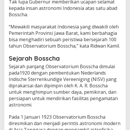
Tak lupa Gubernur memberikan ucapan selamat
kepada insan astronomi Indonesia atas satu abad
Bosscha.
“Mewakili masyarakat Indonesia yang diwakili oleh
Pemerintah Provinsi Jawa Barat, kami berbahagia
bisa menghadiri sebuah peristiwa bersejarah 100
tahun Observatorium Bosscha,” kata Ridwan Kamil.
Sejarah Bosscha
Sejarah panjang Observatorium Bosscha dimulai
pada1920 dengan pembentukan Nederlands
Indische Sterrenkundige Vereeniging (NISV) yang
diprakarsai dan dipimpin oleh K. A. R. Bosscha
untuk menghimpun sumber daya, pemikiran, dan
persiapan untuk mendirikan fasilitas pengamatan
astronomi.
Pada 1 Januari 1923 Observatorium Bosscha
diresmikan dan menjadi perintis astronomi modern
di Asia Tenggara dengan mengambil astrofisika