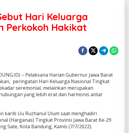
ebut Hari Keluarga
 Perkokoh Hakikat
G.ID) – Pelaksana Harian Gubernur Jawa Barat
n, peringatan Hari Keluarga Nasional Tingkat
 sekadar seremonial, melainkan merupakan
bungan yang lebih erat dan harmonis antar
aan karib Uu Ruzhanul Ulum saat menghadiri
nal (Harganas) Tingkat Provinsi Jawa Barat Ke-29
ng Sate, Kota Bandung, Kamis (7/7/2022).