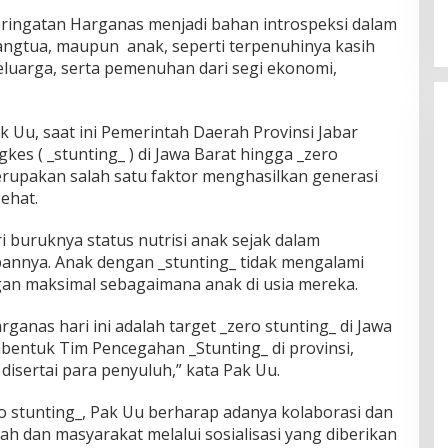
ringatan Harganas menjadi bahan introspeksi dalam
angtua, maupun anak, seperti terpenuhinya kasih
luarga, serta pemenuhan dari segi ekonomi,
k Uu, saat ini Pemerintah Daerah Provinsi Jabar
s ( _stunting_ ) di Jawa Barat hingga _zero
rupakan salah satu faktor menghasilkan generasi
ehat.
i buruknya status nutrisi anak sejak dalam
annya. Anak dengan _stunting_ tidak mengalami
n maksimal sebagaimana anak di usia mereka.
anas hari ini adalah target _zero stunting_ di Jawa
bentuk Tim Pencegahan _Stunting_ di provinsi,
isertai para penyuluh,” kata Pak Uu.
 stunting_, Pak Uu berharap adanya kolaborasi dan
ah dan masyarakat melalui sosialisasi yang diberikan