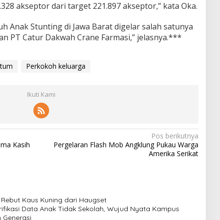
.328 akseptor dari target 221.897 akseptor,” kata Oka.
 Anak Stunting di Jawa Barat digelar salah satunya
n PT Catur Dakwah Crane Farmasi,” jelasnya.***
tum
Perkokoh keluarga
Ikuti Kami
Pos berikutnya
ima Kasih
Pergelaran Flash Mob Angklung Pukau Warga
Amerika Serikat
, Rebut Kaus Kuning dari Haugset
ifikasi Data Anak Tidak Sekolah, Wujud Nyata Kampus
 Generasi