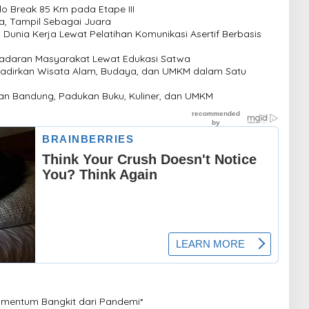
lo Break 85 Km pada Etape III
a, Tampil Sebagai Juara
Dunia Kerja Lewat Pelatihan Komunikasi Asertif Berbasis
sadaran Masyarakat Lewat Edukasi Satwa
adirkan Wisata Alam, Budaya, dan UMKM dalam Satu
kan Bandung, Padukan Buku, Kuliner, dan UMKM
omentum Bangkit dari Pandemi*