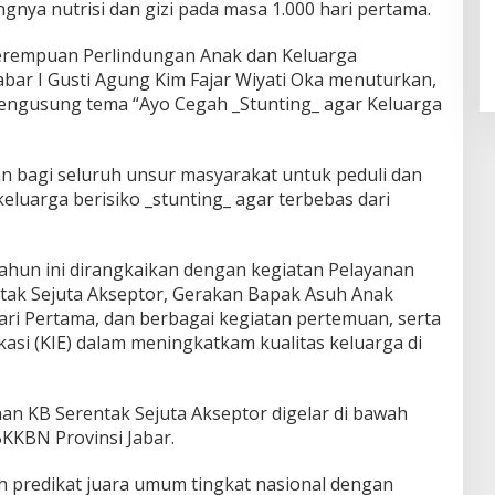
nya nutrisi dan gizi pada masa 1.000 hari pertama.
erempuan Perlindungan Anak dan Keluarga
abar I Gusti Agung Kim Fajar Wiyati Oka menuturkan,
ngusung tema “Ayo Cegah _Stunting_ agar Keluarga
an bagi seluruh unsur masyarakat untuk peduli dan
uarga berisiko _stunting_ agar terbebas dari
ahun ini dirangkaikan dengan kegiatan Pelayanan
tak Sejuta Akseptor, Gerakan Bapak Asuh Anak
ari Pertama, dan berbagai kegiatan pertemuan, serta
asi (KIE) dalam meningkatkam kualitas keluarga di
an KB Serentak Sejuta Akseptor digelar di bawah
BKKBN Provinsi Jabar.
h predikat juara umum tingkat nasional dengan