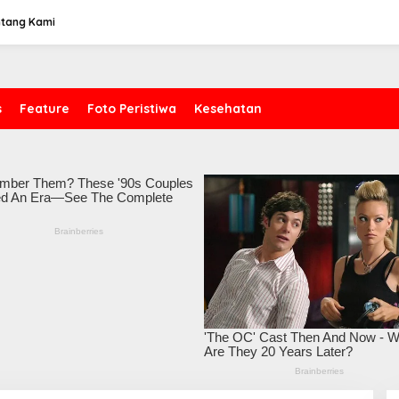
ntang Kami
s
Feature
Foto Peristiwa
Kesehatan