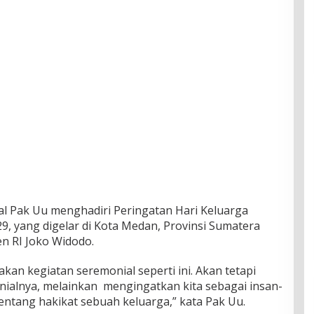
al Pak Uu menghadiri Peringatan Hari Keluarga
9, yang digelar di Kota Medan, Provinsi Sumatera
en RI Joko Widodo.
akan kegiatan seremonial seperti ini. Akan tetapi
ialnya, melainkan mengingatkan kita sebagai insan-
tentang hakikat sebuah keluarga,” kata Pak Uu.