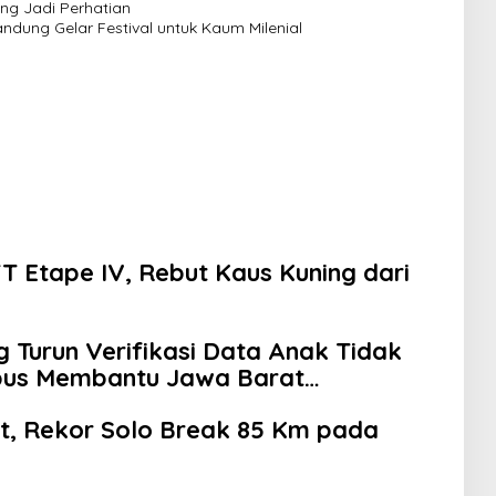
ng Jadi Perhatian
ndung Gelar Festival untuk Kaum Milenial
TT Etape IV, Rebut Kaus Kuning dari
Turun Verifikasi Data Anak Tidak
pus Membantu Jawa Barat
et, Rekor Solo Break 85 Km pada