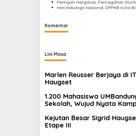
Peringati Harganas, Pencegahan Stunti
Hari Keluarga Nasional, DPPKB Kota Ba
Komentar
Lini Masa
Marlen Reusser Berjaya di I
Haugset
1.200 Mahasiswa UMBandung 
Sekolah, Wujud Nyata Kam
Menyelamatkan Generasi
Kejutan Besar Sigrid Haugs
Etape III