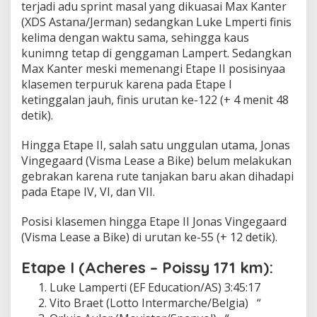
terjadi adu sprint masal yang dikuasai Max Kanter
(XDS Astana/Jerman) sedangkan Luke Lmperti finis
kelima dengan waktu sama, sehingga kaus
kunimng tetap di genggaman Lampert. Sedangkan
Max Kanter meski memenangi Etape II posisinyaa
klasemen terpuruk karena pada Etape I
ketinggalan jauh, finis urutan ke-122 (+ 4 menit 48
detik).
Hingga Etape II, salah satu unggulan utama, Jonas
Vingegaard (Visma Lease a Bike) belum melakukan
gebrakan karena rute tanjakan baru akan dihadapi
pada Etape IV, VI, dan VII.
Posisi klasemen hingga Etape II Jonas Vingegaard
(Visma Lease a Bike) di urutan ke-55 (+ 12 detik).
Etape I (Acheres – Poissy 171 km):
Luke Lamperti (EF Education/AS) 3:45:17
Vito Braet (Lotto Intermarche/Belgia) “