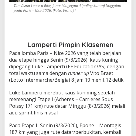
Tim Visma Lease a Bike, Jonas Vingegaard (paling kanan) Unggulan
pada Paris – Nice 2026. (Foto: Visma).*
Lamperti Pimpin Klasemen
Pada lomba Paris – Nice 2026 yang telah berjalan
dua etape hingga Senin (9/3/2026), kaus kuning
dipegang Luke Lamperti (EF Education/AS) dengan
total waktu sama dengan
runner up
Vito Braet
(Lotto Intermarche/Belgia) 8 jam 10 menit 12 detik.
Luke Lamperti merebut kaus kunimng setelah
memenangi Etape I (Acheres – Carrieres Sous
Poissy 171 km) rute datar Minggu (8/3/2026) melali
adu sprint finis masal.
Pada Etape II Senin (9/3/2026), Epone – Montagis
187 km yang juga rute datar/perbukitan, kembali