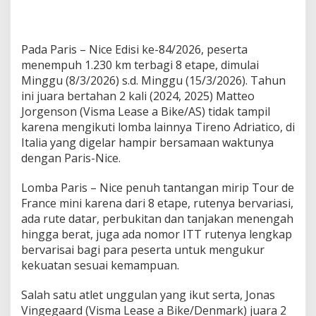
Pada Paris – Nice Edisi ke-84/2026, peserta
menempuh 1.230 km terbagi 8 etape, dimulai
Minggu (8/3/2026) s.d. Minggu (15/3/2026). Tahun
ini juara bertahan 2 kali (2024, 2025) Matteo
Jorgenson (Visma Lease a Bike/AS) tidak tampil
karena mengikuti lomba lainnya Tireno Adriatico, di
Italia yang digelar hampir bersamaan waktunya
dengan Paris-Nice.
Lomba Paris – Nice penuh tantangan mirip Tour de
France mini karena dari 8 etape, rutenya bervariasi,
ada rute datar, perbukitan dan tanjakan menengah
hingga berat, juga ada nomor ITT rutenya lengkap
bervarisai bagi para peserta untuk mengukur
kekuatan sesuai kemampuan.
Salah satu atlet unggulan yang ikut serta, Jonas
Vingegaard (Visma Lease a Bike/Denmark) juara 2