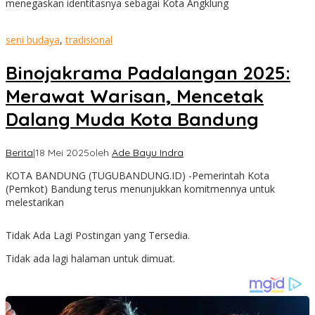
menegaskan identitasnya sebagai Kota Angklung
seni budaya
,
tradisional
Binojakrama Padalangan 2025:
Merawat Warisan, Mencetak
Dalang Muda Kota Bandung
Berita
|
18 Mei 2025
oleh
Ade Bayu Indra
KOTA BANDUNG (TUGUBANDUNG.ID) -Pemerintah Kota
(Pemkot) Bandung terus menunjukkan komitmennya untuk
melestarikan
Tidak Ada Lagi Postingan yang Tersedia.
Tidak ada lagi halaman untuk dimuat.