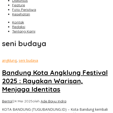
Diskursus
Feature
Foto Peristiwa
Kesehatan
Kontak
Redaksi
Tentang Kami
seni budaya
angklung
,
seni budaya
Bandung Kota Angklung Festival
2025 : Rayakan Warisan,
Menjaga Identitas
Berita
|
24 Mei 2025
oleh
Ade Bayu Indra
KOTA BANDUNG (TUGUBANDUNG.ID) – Kota Bandung kembali