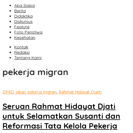
Apa Siapa
Berita
Didaktika
Diskursus
Feature
Foto Peristiwa
Kesehatan
Kontak
Redaksi
Tentang Kami
pekerja migran
DPRD Jabar
,
pekerja migran
,
Rahmat Hidayat Djarti
Seruan Rahmat Hidayat Djati
untuk Selamatkan Susanti dan
Reformasi Tata Kelola Pekerja