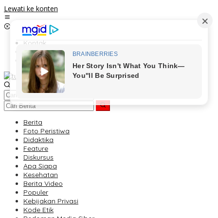
Lewati ke konten
Kontak
Redaksi
Tentang Kami
Berita
Foto Peristiwa
Didaktika
Feature
Diskursus
Apa Siapa
Kesehatan
Berita Video
Populer
Kebijakan Privasi
Kode Etik