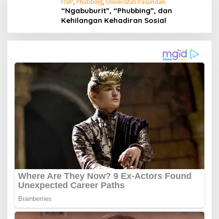
FISIP
,
Phubbing
,
Universitas Pasundan
“Ngabuburit”, “Phubbing”, dan
Kehilangan Kehadiran Sosial