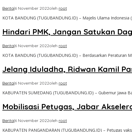
Berita
|
6 November 2022
oleh
root
KOTA BANDUNG (TUGUBANDUNG.ID) – Majelis Ulama Indonesia (
Hindari PMK, Jangan Satukan Da
Berita
|
6 November 2022
oleh
root
KOTA BANDUNG (TUGUBANDUNG.ID) – Berdasarkan Peraturan Men
Jelang Iduladha, Ridwan Kamil P
Berita
|
6 November 2022
oleh
root
KABUPATEN SUMEDANG (TUGUBANDUNG.ID) – Gubernur Jawa Bara
Mobilisasi Petugas, Jabar Akseler
Berita
|
6 November 2022
oleh
root
KABUPATEN PANGANDARAN (TUGUBANDUNG.ID) – Petugas vaksinasi