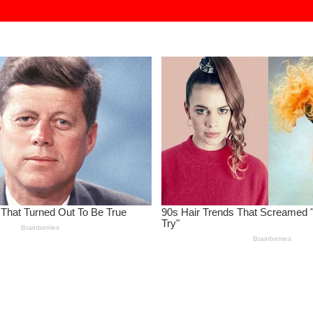
wa Putus Kuliah karena Kendala Ekonomi
lam Verifikasi Data Sosial