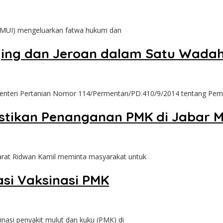
MUI) mengeluarkan fatwa hukum dan
ging dan Jeroan dalam Satu Wadah
teri Pertanian Nomor 114/Permentan/PD.410/9/2014 tentang Pe
astikan Penanganan PMK di Jabar 
t Ridwan Kamil meminta masyarakat untuk
asi Vaksinasi PMK
 penyakit mulut dan kuku (PMK) di