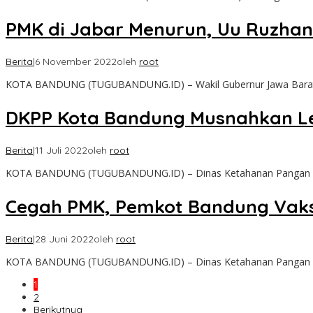
PMK di Jabar Menurun, Uu Ruzhanu
Berita
|
6 November 2022
oleh
root
KOTA BANDUNG (TUGUBANDUNG.ID) – Wakil Gubernur Jawa Barat
DKPP Kota Bandung Musnahkan Le
Berita
|
11 Juli 2022
oleh
root
KOTA BANDUNG (TUGUBANDUNG.ID) – Dinas Ketahanan Pangan da
Cegah PMK, Pemkot Bandung Vaks
Berita
|
28 Juni 2022
oleh
root
KOTA BANDUNG (TUGUBANDUNG.ID) – Dinas Ketahanan Pangan dan
1
2
Berikutnya