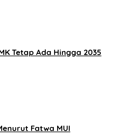
PMK Tetap Ada Hingga 2035
enurut Fatwa MUI