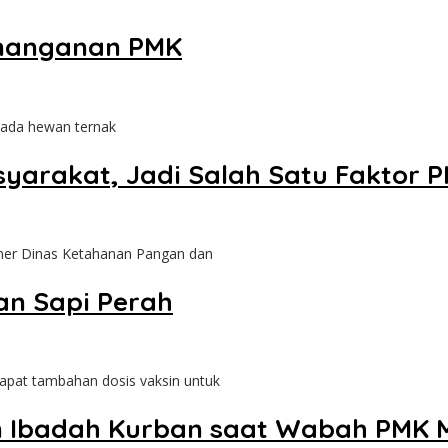
Penanganan PMK
ada hewan ternak
syarakat, Jadi Salah Satu Faktor 
ner Dinas Ketahanan Pangan dan
an Sapi Perah
at tambahan dosis vaksin untuk
 Ibadah Kurban saat Wabah PMK M