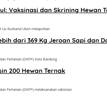
l: Vaksinasi dan Skrining Hewan T
 Uu Ruzhanul Ulum melaporkan
bih dari 369 Kg Jeroan Sapi dan 
n Pertanian (DKPP) Kota Bandung
in 200 Hewan Ternak
 Pertanian (DKPP) melaksanakan vaksinasi