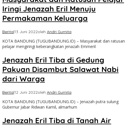
Iringi Jenazah Eril Menuju
Permakaman Keluarga
Berita
|
13 Juni 2022
oleh
Andri Gurnita
KOTA BANDUNG (TUGUBANDUNG.ID) – Masyarakat dan ratusan
pelajar mengiringi keberangkatan jenazah Emmeril
Jenazah Eril Tiba di Gedung
Pakuan Disambut Salawat Nabi
dari Warga
Berita
|
12 Juni 2022
oleh
Andri Gurnita
KOTA BANDUNG (TUGUBANDUNG.ID) – Jenazah putra sulung
Gubernur Jabar Ridwan Kamil, almarhum
Jenazah Eril Tiba di Tanah Air