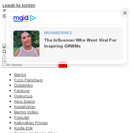
Lewati ke konten
Kontak
Redaksi
Tentang Kami
Berita
Foto Peristiwa
Didaktika
Feature
Diskursus
Apa Siapa
Kesehatan
Berita Video
Populer
Kebijakan Privasi
Kode Etik