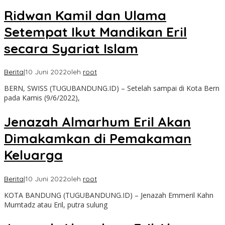
Ridwan Kamil dan Ulama
Setempat Ikut Mandikan Eril
secara Syariat Islam
Berita
|
10 Juni 2022
oleh
root
BERN, SWISS (TUGUBANDUNG.ID) – Setelah sampai di Kota Bern
pada Kamis (9/6/2022),
Jenazah Almarhum Eril Akan
Dimakamkan di Pemakaman
Keluarga
Berita
|
10 Juni 2022
oleh
root
KOTA BANDUNG (TUGUBANDUNG.ID) – Jenazah Emmeril Kahn
Mumtadz atau Eril, putra sulung