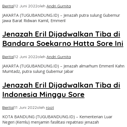
Berita
|
12 Juni 2022
oleh
Andri Gurnita
JAKARTA (TUGUBANDUNG.ID) – Jenazah putra sulung Gubernur
Jawa Barat Ridwan Kamil, Emmeril
Jenazah Eril Dijadwalkan Tiba di
Bandara Soekarno Hatta Sore Ini
Berita
|
12 Juni 2022
oleh
Andri Gurnita
JAKARTA (TUGUBANDUNG.ID) – Jenazah almarhum Emmeril Kahn
Mumtadz, putra sulung Gubernur Jabar
Jenazah Eril Dijadwalkan Tiba di
Indonesia Minggu Sore
Berita
|
11 Juni 2022
oleh
root
KOTA BANDUNG (TUGUBANDUNG.ID) – Kementerian Luar
Negeri (Kemlu) menjamin fasilitasi repatriasi jenazah