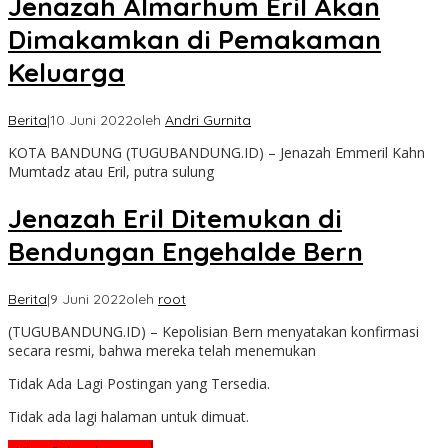
Jenazah Almarhum Eril Akan
Dimakamkan di Pemakaman
Keluarga
Berita
|
10 Juni 2022
oleh
Andri Gurnita
KOTA BANDUNG (TUGUBANDUNG.ID) – Jenazah Emmeril Kahn
Mumtadz atau Eril, putra sulung
Jenazah Eril Ditemukan di
Bendungan Engehalde Bern
Berita
|
9 Juni 2022
oleh
root
(TUGUBANDUNG.ID) – Kepolisian Bern menyatakan konfirmasi
secara resmi, bahwa mereka telah menemukan
Tidak Ada Lagi Postingan yang Tersedia.
Tidak ada lagi halaman untuk dimuat.