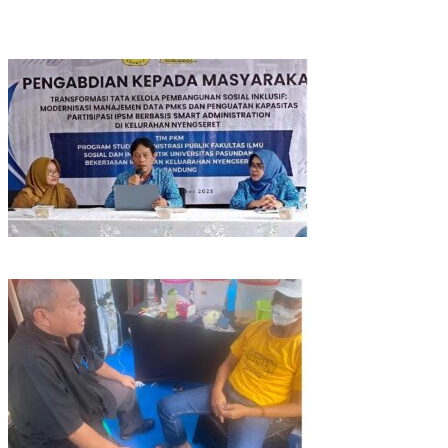
IOM ITB Galang Solidaritas Orang Tua, Pastikan Tak Ada
Mahasiswa Putus Kuliah karena Kendala Ekonomi
Perkuat Akurasi DTSEN, Tim Unpas Dorong Pendekatan Humanis
dalam Verifikasi Data Sosial