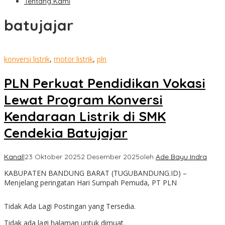
Tentang Kami
batujajar
konversi listrik
,
motor listrik
,
pln
PLN Perkuat Pendidikan Vokasi
Lewat Program Konversi
Kendaraan Listrik di SMK
Cendekia Batujajar
Kanal
|
23 Oktober 2025
2 Desember 2025
oleh
Ade Bayu Indra
KABUPATEN BANDUNG BARAT (TUGUBANDUNG.ID) –
Menjelang peringatan Hari Sumpah Pemuda, PT PLN
Tidak Ada Lagi Postingan yang Tersedia.
Tidak ada lagi halaman untuk dimuat.