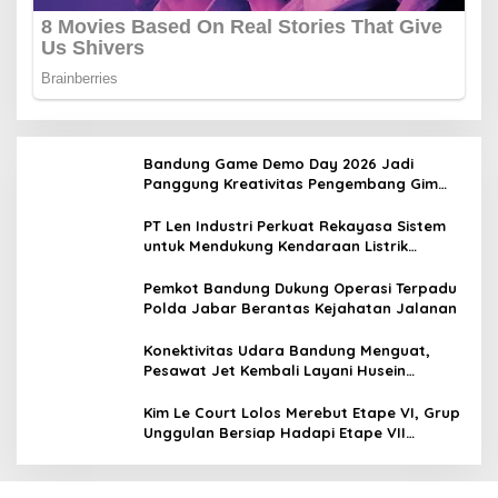
Bandung Game Demo Day 2026 Jadi
Panggung Kreativitas Pengembang Gim
Lokal
PT Len Industri Perkuat Rekayasa Sistem
untuk Mendukung Kendaraan Listrik
Nasional
Pemkot Bandung Dukung Operasi Terpadu
Polda Jabar Berantas Kejahatan Jalanan
Konektivitas Udara Bandung Menguat,
Pesawat Jet Kembali Layani Husein
Sastranegara
Kim Le Court Lolos Merebut Etape VI, Grup
Unggulan Bersiap Hadapi Etape VII
Penentu Juara