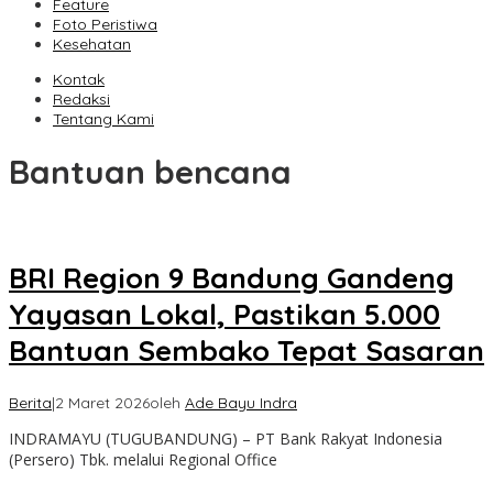
Feature
Foto Peristiwa
Kesehatan
Kontak
Redaksi
Tentang Kami
Bantuan bencana
BRI Region 9 Bandung Gandeng
Yayasan Lokal, Pastikan 5.000
Bantuan Sembako Tepat Sasaran
Berita
|
2 Maret 2026
oleh
Ade Bayu Indra
INDRAMAYU (TUGUBANDUNG) – PT Bank Rakyat Indonesia
(Persero) Tbk. melalui Regional Office