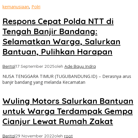
kemanusiaan
,
Polri
Respons Cepat Polda NTT di
Tengah Banjir Bandang:
Selamatkan Warga, Salurkan
Bantuan, Pulihkan Harapan
Berita
|
17 September 2025
oleh
Ade Bayu Indra
NUSA TENGGARA TIMUR (TUGUBANDUNG.ID) – Derasnya arus
banjir bandang yang melanda Kecamatan
Wuling Motors Salurkan Bantuan
untuk Warga Terdampak Gempa
Cianjur Lewat Rumah Zakat
Berita
|
29 November 2022
oleh
root