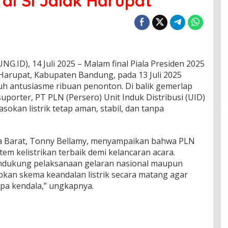
 di Si Jalak Harupat
), 14 Juli 2025 – Malam final Piala Presiden 2025
k Harupat, Kabupaten Bandung, pada 13 Juli 2025
h antusiasme ribuan penonton. Di balik gemerlap
uporter, PT PLN (Persero) Unit Induk Distribusi (UID)
sokan listrik tetap aman, stabil, dan tanpa
a Barat, Tonny Bellamy, menyampaikan bahwa PLN
tem kelistrikan terbaik demi kelancaran acara.
mendukung pelaksanaan gelaran nasional maupun
pkan skema keandalan listrik secara matang agar
anpa kendala,” ungkapnya.