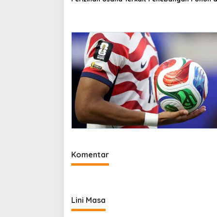
Jalan Riau
Komentar
Lini Masa