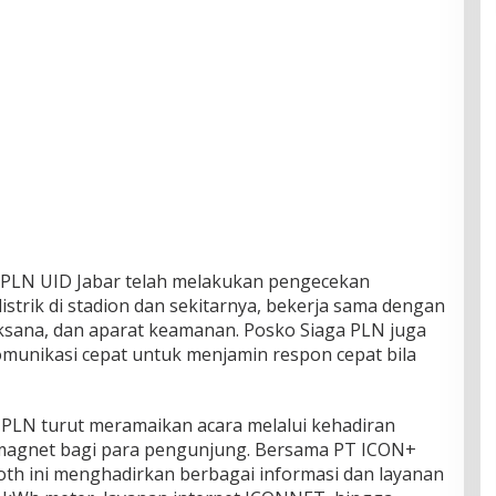
 PLN UID Jabar telah melakukan pengecekan
istrik di stadion dan sekitarnya, bekerja sama dengan
aksana, dan aparat keamanan. Posko Siaga PLN juga
komunikasi cepat untuk menjamin respon cepat bila
, PLN turut meramaikan acara melalui kehadiran
i magnet bagi para pengunjung. Bersama PT ICON+
booth ini menghadirkan berbagai informasi dan layanan