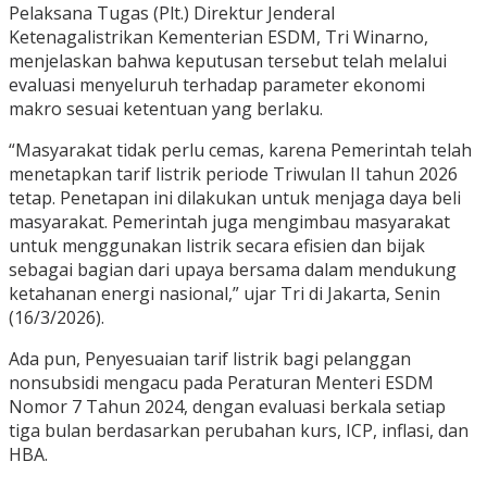
Pelaksana Tugas (Plt.) Direktur Jenderal
Ketenagalistrikan Kementerian ESDM, Tri Winarno,
menjelaskan bahwa keputusan tersebut telah melalui
evaluasi menyeluruh terhadap parameter ekonomi
makro sesuai ketentuan yang berlaku.
“Masyarakat tidak perlu cemas, karena Pemerintah telah
menetapkan tarif listrik periode Triwulan II tahun 2026
tetap. Penetapan ini dilakukan untuk menjaga daya beli
masyarakat. Pemerintah juga mengimbau masyarakat
untuk menggunakan listrik secara efisien dan bijak
sebagai bagian dari upaya bersama dalam mendukung
ketahanan energi nasional,” ujar Tri di Jakarta, Senin
(16/3/2026).
Ada pun, Penyesuaian tarif listrik bagi pelanggan
nonsubsidi mengacu pada Peraturan Menteri ESDM
Nomor 7 Tahun 2024, dengan evaluasi berkala setiap
tiga bulan berdasarkan perubahan kurs, ICP, inflasi, dan
HBA.