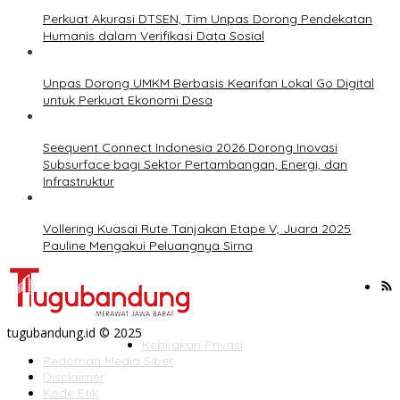
Perkuat Akurasi DTSEN, Tim Unpas Dorong Pendekatan
Humanis dalam Verifikasi Data Sosial
Unpas Dorong UMKM Berbasis Kearifan Lokal Go Digital
untuk Perkuat Ekonomi Desa
Seequent Connect Indonesia 2026 Dorong Inovasi
Subsurface bagi Sektor Pertambangan, Energi, dan
Infrastruktur
Vollering Kuasai Rute Tanjakan Etape V, Juara 2025
Pauline Mengakui Peluangnya Sirna
tugubandung.id © 2025
Kebijakan Privasi
Pedoman Media Siber
Disclaimer
Kode Etik