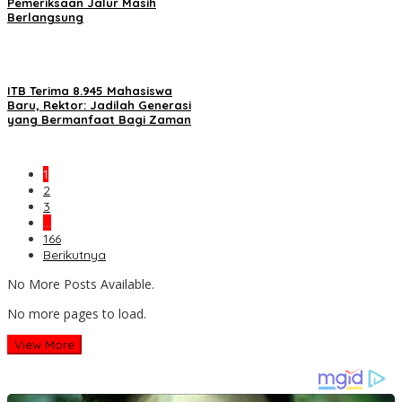
Pemeriksaan Jalur Masih
Berlangsung
ITB Terima 8.945 Mahasiswa
Baru, Rektor: Jadilah Generasi
yang Bermanfaat Bagi Zaman
1
2
3
…
166
Berikutnya
No More Posts Available.
No more pages to load.
View More