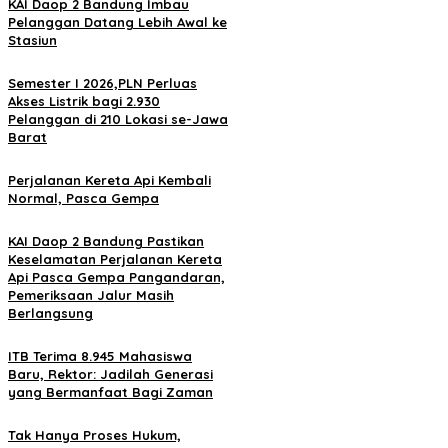
KAI Daop 2 Bandung Imbau
Pelanggan Datang Lebih Awal ke
Stasiun
Semester I 2026,PLN Perluas
Akses Listrik bagi 2.930
Pelanggan di 210 Lokasi se-Jawa
Barat
Perjalanan Kereta Api Kembali
Normal, Pasca Gempa
KAI Daop 2 Bandung Pastikan
Keselamatan Perjalanan Kereta
Api Pasca Gempa Pangandaran,
Pemeriksaan Jalur Masih
Berlangsung
ITB Terima 8.945 Mahasiswa
Baru, Rektor: Jadilah Generasi
yang Bermanfaat Bagi Zaman
Tak Hanya Proses Hukum,