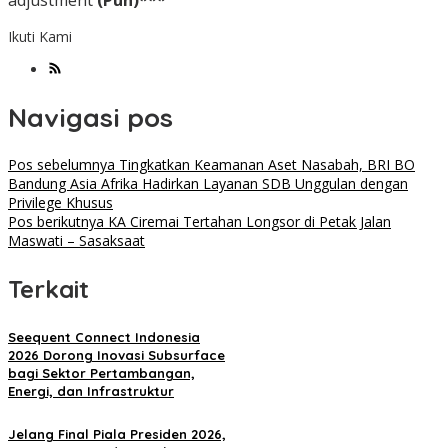
Ikuti Kami
Navigasi pos
Pos sebelumnya
Tingkatkan Keamanan Aset Nasabah, BRI BO
Bandung Asia Afrika Hadirkan Layanan SDB Unggulan dengan
Privilege Khusus
Pos berikutnya
KA Ciremai Tertahan Longsor di Petak Jalan
Maswati – Sasaksaat
Terkait
Seequent Connect Indonesia
2026 Dorong Inovasi Subsurface
bagi Sektor Pertambangan,
Energi, dan Infrastruktur
Jelang Final Piala Presiden 2026,