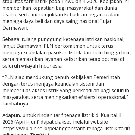
stabilitas tarif listrik pada Triwulan II 2026. Kebijakan ini
memberikan kepastian bagi masyarakat dan dunia
usaha, serta menunjukkan kehadiran negara dalam
menjaga daya beli dan daya saing nasional,” ujar
Darmawan.
Sebagai tulang punggung ketenagalistrikan nasional,
lanjut Darmawan, PLN berkomitmen untuk terus
menjaga keandalan pasokan listrik dari hulu hingga hilir,
serta memastikan layanan kelistrikan tetap optimal di
seluruh wilayah Indonesia.
“PLN siap mendukung penuh kebijakan Pemerintah
dengan terus menjaga keandalan sistem dan
memperluas akses listrik yang berkeadilan bagi seluruh
masyarakat, serta meningkatkan efisiensi operasional,”
tambahnya.
Adapun, untuk rincian tarif tenaga listrik di Kuartal II
2026 (April–Juni) dapat diakses melalui website
https://web.pln.co.id/pelanggan/tarif-tenaga-listrik/tariff-
adjustment
(Pun)***