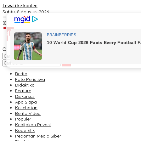
Lewati ke konten
Sabtu, 8 Agustus 2026
Kontak
Redaksi
Tentang Kami
Berita
Foto Peristiwa
Didaktika
Feature
Diskursus
Apa Siapa
Kesehatan
Berita Video
Populer
Kebijakan Privasi
Kode Etik
Pedoman Media Siber