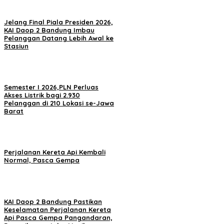
Jelang Final Piala Presiden 2026,
KAI Daop 2 Bandung Imbau
Pelanggan Datang Lebih Awal ke
Stasiun
Semester I 2026,PLN Perluas
Akses Listrik bagi 2.930
Pelanggan di 210 Lokasi se-Jawa
Barat
Perjalanan Kereta Api Kembali
Normal, Pasca Gempa
KAI Daop 2 Bandung Pastikan
Keselamatan Perjalanan Kereta
Api Pasca Gempa Pangandaran,