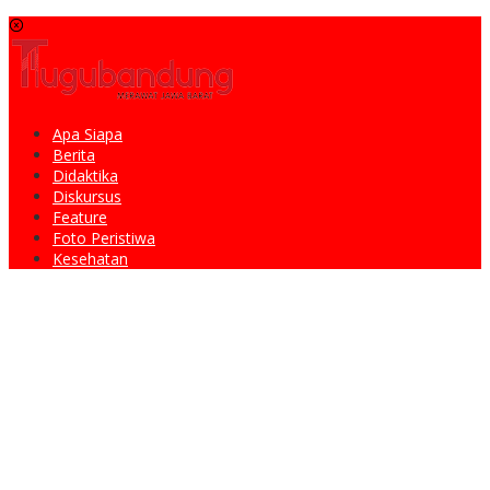
Apa Siapa
Berita
Didaktika
Diskursus
Feature
Foto Peristiwa
Kesehatan