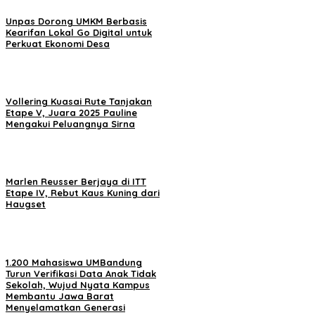
Unpas Dorong UMKM Berbasis
Kearifan Lokal Go Digital untuk
Perkuat Ekonomi Desa
Vollering Kuasai Rute Tanjakan
Etape V, Juara 2025 Pauline
Mengakui Peluangnya Sirna
Marlen Reusser Berjaya di ITT
Etape IV, Rebut Kaus Kuning dari
Haugset
1.200 Mahasiswa UMBandung
Turun Verifikasi Data Anak Tidak
Sekolah, Wujud Nyata Kampus
Membantu Jawa Barat
Menyelamatkan Generasi