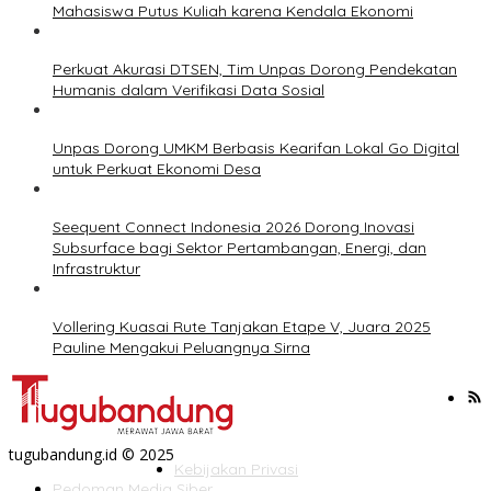
Mahasiswa Putus Kuliah karena Kendala Ekonomi
Perkuat Akurasi DTSEN, Tim Unpas Dorong Pendekatan
Humanis dalam Verifikasi Data Sosial
Unpas Dorong UMKM Berbasis Kearifan Lokal Go Digital
untuk Perkuat Ekonomi Desa
Seequent Connect Indonesia 2026 Dorong Inovasi
Subsurface bagi Sektor Pertambangan, Energi, dan
Infrastruktur
Vollering Kuasai Rute Tanjakan Etape V, Juara 2025
Pauline Mengakui Peluangnya Sirna
tugubandung.id © 2025
Kebijakan Privasi
Pedoman Media Siber