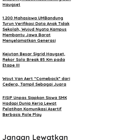
Haugset
1.200 Mahasiswa UMBandung
Turun Verifikasi Data Anak Tidak
Sekolah, Wujud Nyata Kampus
Membantu Jawa Barat
Menyelamatkan Generasi
Kejutan Besar Sigrid Haugset,
Rekor Solo Break 85 Km pada
Etape III
Wout Van Aert “Comeback” dari
Cedera, Tampil Sebagai Juara
FISIP Unpas Siapkan Siswa SMK
Hadapi Dunia Kerja Lewat
Pelatihan Komunikasi Asertif
Berbasis Role Play
Jangan Lewatkan