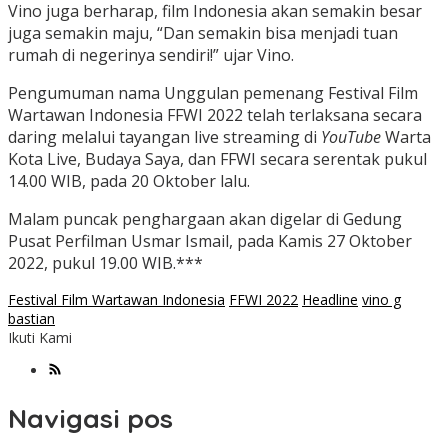
Vino juga berharap, film Indonesia akan semakin besar
juga semakin maju, “Dan semakin bisa menjadi tuan
rumah di negerinya sendiri!” ujar Vino.
Pengumuman nama Unggulan pemenang Festival Film
Wartawan Indonesia FFWI 2022 telah terlaksana secara
daring melalui tayangan live streaming di
YouTube
Warta
Kota Live, Budaya Saya, dan FFWI secara serentak pukul
14.00 WIB, pada 20 Oktober lalu.
Malam puncak penghargaan akan digelar di Gedung
Pusat Perfilman Usmar Ismail, pada Kamis 27 Oktober
2022, pukul 19.00 WIB.***
Festival Film Wartawan Indonesia
FFWI 2022
Headline
vino g
bastian
Ikuti Kami
Navigasi pos