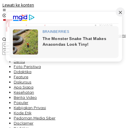
Lewati ke konten
Kontak
Redaksi
Tentang Kami
Berita
Foto Peristiwa
Didaktika
Feature
Diskursus
Apa Siapa
Kesehatan
Berita Video
Populer
Kebijakan Privasi
Kode Etik
Pedoman Media Siber
Disclaimer