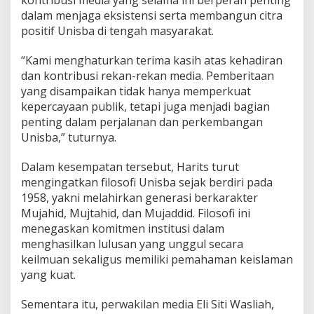
kontribusi media yang selama ini berperan penting
dalam menjaga eksistensi serta membangun citra
positif Unisba di tengah masyarakat.
“Kami menghaturkan terima kasih atas kehadiran
dan kontribusi rekan-rekan media. Pemberitaan
yang disampaikan tidak hanya memperkuat
kepercayaan publik, tetapi juga menjadi bagian
penting dalam perjalanan dan perkembangan
Unisba,” tuturnya.
Dalam kesempatan tersebut, Harits turut
mengingatkan filosofi Unisba sejak berdiri pada
1958, yakni melahirkan generasi berkarakter
Mujahid, Mujtahid, dan Mujaddid. Filosofi ini
menegaskan komitmen institusi dalam
menghasilkan lulusan yang unggul secara
keilmuan sekaligus memiliki pemahaman keislaman
yang kuat.
Sementara itu, perwakilan media Eli Siti Wasliah,