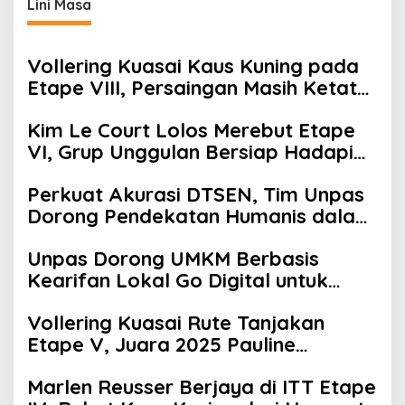
Lini Masa
Vollering Kuasai Kaus Kuning pada
Etape VIII, Persaingan Masih Ketat
pada Etape Terakhir
Kim Le Court Lolos Merebut Etape
VI, Grup Unggulan Bersiap Hadapi
Etape VII Penentu Juara
Perkuat Akurasi DTSEN, Tim Unpas
Dorong Pendekatan Humanis dalam
Verifikasi Data Sosial
Unpas Dorong UMKM Berbasis
Kearifan Lokal Go Digital untuk
Perkuat Ekonomi Desa
Vollering Kuasai Rute Tanjakan
Etape V, Juara 2025 Pauline
Mengakui Peluangnya Sirna
Marlen Reusser Berjaya di ITT Etape