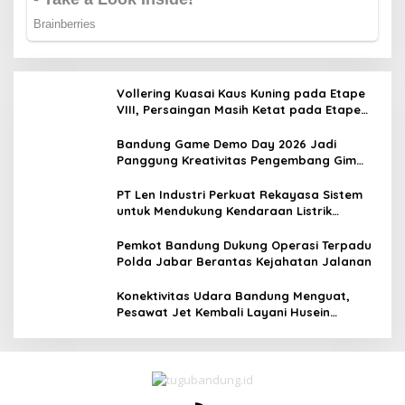
Vollering Kuasai Kaus Kuning pada Etape
VIII, Persaingan Masih Ketat pada Etape
Terakhir
Bandung Game Demo Day 2026 Jadi
Panggung Kreativitas Pengembang Gim
Lokal
PT Len Industri Perkuat Rekayasa Sistem
untuk Mendukung Kendaraan Listrik
Nasional
Pemkot Bandung Dukung Operasi Terpadu
Polda Jabar Berantas Kejahatan Jalanan
Konektivitas Udara Bandung Menguat,
Pesawat Jet Kembali Layani Husein
Sastranegara