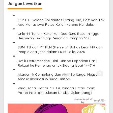
Jangan Lewatkan
IOM ITB Galang Solidaritas Orang Tua, Pastikan Tak
Ada Mahasiswa Putus Kuliah karena Kendala
Ekonomi
Unla 44 Tahun: Kukuhkan Dua Guru Besar hingga
Resmikan Teknologi Pengolah Sampah N50
SBM ITB dan PT PLN (Persero) Bahas Lean HR dan
People Analytics dalam HCM Talks 2026
Detik-Detik Menanti Hilal: Unisba Laporkan Hasil
Rukyat ke Kemenag untuk Sidang Isbat 1447 H
Akademik Cemerlang dan Aktif Berkarya, Neysa
Amalia Inspirasi Wisuda Unisba
Wirausaha, Hafidz 30 Juz, hingga Lintas Iman:
Potret Inspiratif Lulusan Unisba Gelombang I