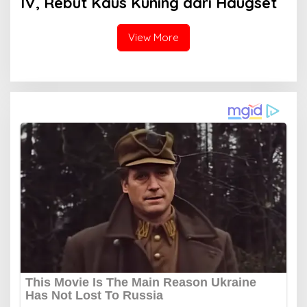
IV, Rebut Kaus Kuning dari Haugset
View More