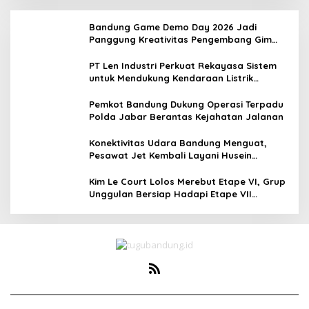
Bandung Game Demo Day 2026 Jadi
Panggung Kreativitas Pengembang Gim
Lokal
PT Len Industri Perkuat Rekayasa Sistem
untuk Mendukung Kendaraan Listrik
Nasional
Pemkot Bandung Dukung Operasi Terpadu
Polda Jabar Berantas Kejahatan Jalanan
Konektivitas Udara Bandung Menguat,
Pesawat Jet Kembali Layani Husein
Sastranegara
Kim Le Court Lolos Merebut Etape VI, Grup
Unggulan Bersiap Hadapi Etape VII
Penentu Juara