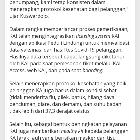
penumpang, kami tetap konsisten dalam
menerapkan protokol kesehatan bagi pelanggan,”
ujar Kuswardojo.
Dalam rangka memperlancar proses pemeriksaan,
KAI telah mengintegrasikan
ticketing system
KAI
dengan aplikasi Peduli Lindungi untuk memvalidasi
data vaksinasi dan hasil tes Covid-19 pelanggan.
Hasilnya data tersebut dapat langsung diketahui
oleh KAI pada saat pemesanan tiket melalui KAI
Access, web KAI, dan pada saat
boarding
.
Selain menerapkan protokol kesehatan yang baik,
pelanggan KA juga harus dalam kondisi sehat
(tidak menderita flu, pilek, batuk, hilang daya
penciuman, diare, dan demam), dan suhu badan
tidak lebih dari 37,3 derajat celsius.
Selain itu, sebagai bentuk peningkatan pelayanan
KAI juga memberikan
healthy kit
kepada pelanggan
KA Jarak Jauh yang berisikan masker dan tisu