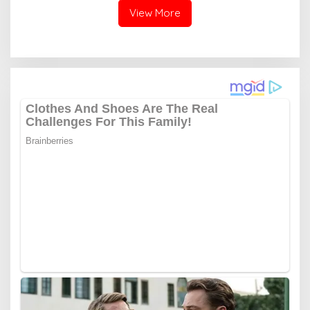
Menyelamatkan Generasi
View More