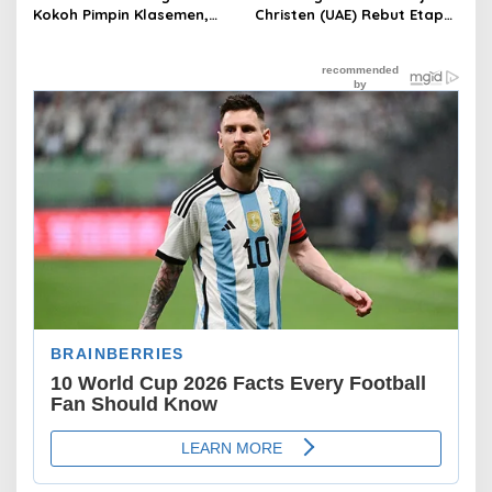
Kokoh Pimpin Klasemen,
Christen (UAE) Rebut Etape
Merlier Menang Sprint
II
Etape V