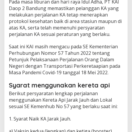
Pada masa liburan dan hari raya Idul Adha, PT KAI
Daop 2 Bandung memastikan pelanggan KA yang
melakukan perjalanan KA tetap menerapkan
protokol kesehatan baik di area stasiun maupun di
atas KA, serta telah memenuhi persyaratan
perjalanan KA sesuai peraturan yang berlaku.
Saat ini KAI masih mengacu pada SE Kementerian
Perhubungan Nomor 57 Tahun 2022 tentang
Petunjuk Pelaksanaan Perjalanan Orang Dalam
Negeri dengan Transportasi Perkeretaapian pada
Masa Pandemi Covid-19 tanggal 18 Mei 2022.
Syarat menggunakan kereta api
Berikut persyaratan lengkap perjalanan
menggunakan Kereta Api Jarak Jauh dan Lokal
sesuai SE Kemenhub No 57 yang berlaku saat ini:
1. Syarat Naik KA Jarak Jauh.
a) Vaksin kedua (lengkap) dan ketiga (booster)