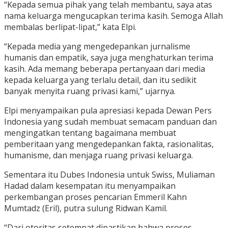
“Kepada semua pihak yang telah membantu, saya atas
nama keluarga mengucapkan terima kasih. Semoga Allah
membalas berlipat-lipat,” kata Elpi.
“Kepada media yang mengedepankan jurnalisme
humanis dan empatik, saya juga menghaturkan terima
kasih. Ada memang beberapa pertanyaan dari media
kepada keluarga yang terlalu detail, dan itu sedikit
banyak menyita ruang privasi kami,” ujarnya.
Elpi menyampaikan pula apresiasi kepada Dewan Pers
Indonesia yang sudah membuat semacam panduan dan
mengingatkan tentang bagaimana membuat
pemberitaan yang mengedepankan fakta, rasionalitas,
humanisme, dan menjaga ruang privasi keluarga.
Sementara itu Dubes Indonesia untuk Swiss, Muliaman
Hadad dalam kesempatan itu menyampaikan
perkembangan proses pencarian Emmeril Kahn
Mumtadz (Eril), putra sulung Ridwan Kamil.
“Dari otoritas setempat dipastikan bahwa proses