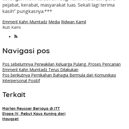
pejabat, kerabat, masyarakat luas. Sekali lagi terima
kasih” pungkasnya.***
Emmeril Kahn Mumtadz
Media
Ridwan Kamil
Ikuti Kami
Navigasi pos
Pos sebelumnya
Perwakilan Keluarga Pulang, Proses Pencarian
Emmeril Kahn Mumtadz Terus Dilakukan
Pos berikutnya
Pernikahan Bahagia Bermula dari Komunikasi
Interpersonal Positif
Terkait
Marlen Reusser Berjaya di ITT
Etape IV, Rebut Kaus Kuning dari
Haugset