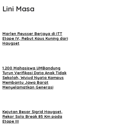
Lini Masa
Marlen Reusser Berjaya di ITT
Etape IV, Rebut Kaus Kuning dari
Haugset
1.200 Mahasiswa UMBandung
Turun Verifikasi Data Anak Tidak
Sekolah, Wujud Nyata Kampus
Membantu Jawa Barat
Menyelamatkan Generasi
Kejutan Besar Sigrid Haugset,
Rekor Solo Break 85 Km pada
Etape III