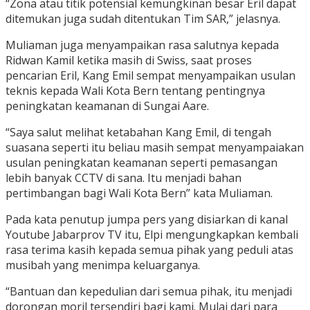
“Zona atau titik potensial kemungkinan besar Eril dapat
ditemukan juga sudah ditentukan Tim SAR,” jelasnya.
Muliaman juga menyampaikan rasa salutnya kepada
Ridwan Kamil ketika masih di Swiss, saat proses
pencarian Eril, Kang Emil sempat menyampaikan usulan
teknis kepada Wali Kota Bern tentang pentingnya
peningkatan keamanan di Sungai Aare.
“Saya salut melihat ketabahan Kang Emil, di tengah
suasana seperti itu beliau masih sempat menyampaiakan
usulan peningkatan keamanan seperti pemasangan
lebih banyak CCTV di sana. Itu menjadi bahan
pertimbangan bagi Wali Kota Bern” kata Muliaman.
Pada kata penutup jumpa pers yang disiarkan di kanal
Youtube Jabarprov TV itu, Elpi mengungkapkan kembali
rasa terima kasih kepada semua pihak yang peduli atas
musibah yang menimpa keluarganya.
“Bantuan dan kepedulian dari semua pihak, itu menjadi
dorongan moril tersendiri bagi kami. Mulai dari para