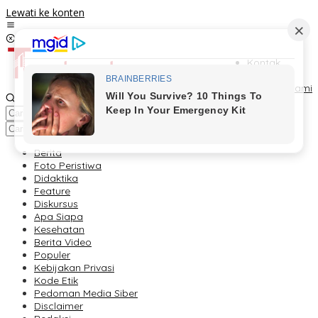
Lewati ke konten
Kontak
Redaksi
Tentang Kami
Berita
Foto Peristiwa
Didaktika
Feature
Diskursus
Apa Siapa
Kesehatan
Berita Video
Populer
Kebijakan Privasi
Kode Etik
Pedoman Media Siber
Disclaimer