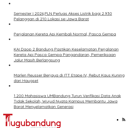
Semester I 2026,PLN Perluas Akses Listrik bagi 2.930
Pelanggan di 210 Lokasi se-Jawa Barat
Perjalanan Kereta Api Kembali Normal, Pasca Gempa
KAI Daop 2 Bandung Pastikan Keselamatan Perjalanan
Kereta Api Pasca Gempa Pangandaran, Pemeriksaan
Jalur Masih Berlangsung
Marlen Reusser Berjaya di ITT Etape IV, Rebut Kaus Kuning
dari Haugset
1.200 Mahasiswa UMBandung Turun Verifikasi Data Anak
Tidak Sekolah, Wujud Nyata Kampus Membantu Jawa
Barat Menyelamatkan Generasi