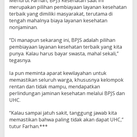
Menurut Farhan, BPJS Kesehatan saat ini
merupakan pilihan pembiayaan layanan kesehatan
terbaik yang dimiliki masyarakat, terutama di
tengah mahalnya biaya layanan kesehatan
nonjaminan.
“Di manapun sekarang ini, BPJS adalah pilihan
pembiayaan layanan kesehatan terbaik yang kita
punya. Kalau harus bayar swasta, mahal sekali,”
tegasnya.
Ia pun meminta aparat kewilayahan untuk
memastikan seluruh warga, khususnya kelompok
rentan dan tidak mampu, mendapatkan
perlindungan jaminan kesehatan melalui BPJS dan
UHC.
“Kalau sampai jatuh sakit, tanggung jawab kita
memastikan bahwa paling tidak akan dapat UHC,”
tutur Farhan.***