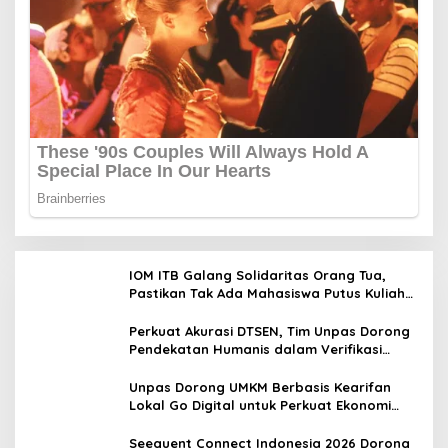
IOM ITB Galang Solidaritas Orang Tua,
Pastikan Tak Ada Mahasiswa Putus Kuliah
karena Kendala Ekonomi
Perkuat Akurasi DTSEN, Tim Unpas Dorong
Pendekatan Humanis dalam Verifikasi
Data Sosial
Unpas Dorong UMKM Berbasis Kearifan
Lokal Go Digital untuk Perkuat Ekonomi
Desa
Seequent Connect Indonesia 2026 Dorong