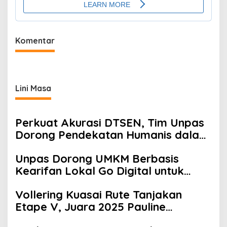
Komentar
Lini Masa
Perkuat Akurasi DTSEN, Tim Unpas
Dorong Pendekatan Humanis dalam
Verifikasi Data Sosial
Unpas Dorong UMKM Berbasis
Kearifan Lokal Go Digital untuk
Perkuat Ekonomi Desa
Vollering Kuasai Rute Tanjakan
Etape V, Juara 2025 Pauline
Mengakui Peluangnya Sirna