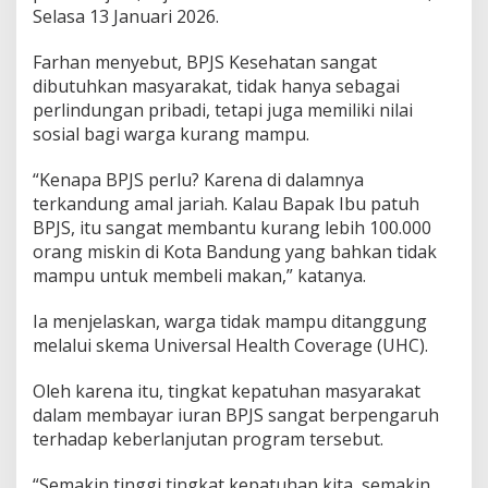
n
Selasa 13 Januari 2026.
g
Farhan menyebut, BPJS Kesehatan sangat
dibutuhkan masyarakat, tidak hanya sebagai
perlindungan pribadi, tetapi juga memiliki nilai
sosial bagi warga kurang mampu.
“Kenapa BPJS perlu? Karena di dalamnya
terkandung amal jariah. Kalau Bapak Ibu patuh
BPJS, itu sangat membantu kurang lebih 100.000
orang miskin di Kota Bandung yang bahkan tidak
mampu untuk membeli makan,” katanya.
Ia menjelaskan, warga tidak mampu ditanggung
melalui skema Universal Health Coverage (UHC).
Oleh karena itu, tingkat kepatuhan masyarakat
dalam membayar iuran BPJS sangat berpengaruh
terhadap keberlanjutan program tersebut.
“Semakin tinggi tingkat kepatuhan kita, semakin