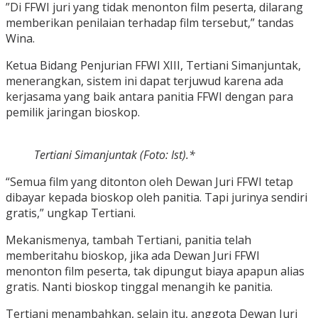
”Di FFWI juri yang tidak menonton film peserta, dilarang
memberikan penilaian terhadap film tersebut,” tandas
Wina.
Ketua Bidang Penjurian FFWI XIII, Tertiani Simanjuntak,
menerangkan, sistem ini dapat terjuwud karena ada
kerjasama yang baik antara panitia FFWI dengan para
pemilik jaringan bioskop.
Tertiani Simanjuntak (Foto: Ist).*
“Semua film yang ditonton oleh Dewan Juri FFWI tetap
dibayar kepada bioskop oleh panitia. Tapi jurinya sendiri
gratis,” ungkap Tertiani.
Mekanismenya, tambah Tertiani, panitia telah
memberitahu bioskop, jika ada Dewan Juri FFWI
menonton film peserta, tak dipungut biaya apapun alias
gratis. Nanti bioskop tinggal menangih ke panitia.
Tertiani menambahkan, selain itu, anggota Dewan Juri