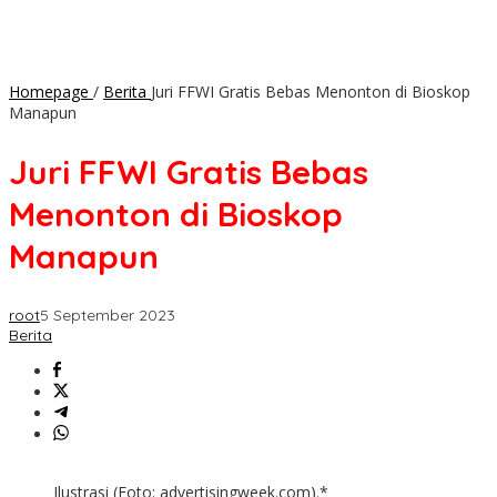
Homepage
/
Berita
Juri FFWI Gratis Bebas Menonton di Bioskop
Manapun
Juri FFWI Gratis Bebas
Menonton di Bioskop
Manapun
root
5 September 2023
Berita
Ilustrasi (Foto: advertisingweek.com).*