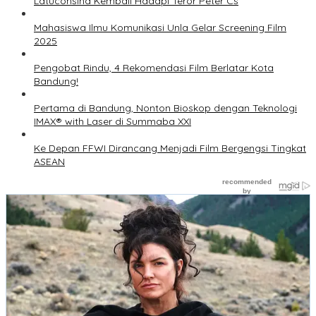
Latuconsina Kembali Hadapi Teror Peter Cs
Mahasiswa Ilmu Komunikasi Unla Gelar Screening Film
2025
Pengobat Rindu, 4 Rekomendasi Film Berlatar Kota
Bandung!
Pertama di Bandung, Nonton Bioskop dengan Teknologi
IMAX® with Laser di Summaba XXI
Ke Depan FFWI Dirancang Menjadi Film Bergengsi Tingkat
ASEAN