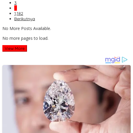
3
…
1,182
Berikutnya
No More Posts Available.
No more pages to load.
View More