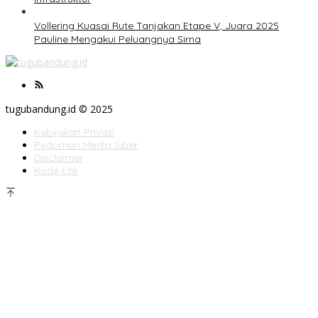
Vollering Kuasai Rute Tanjakan Etape V, Juara 2025
Pauline Mengakui Peluangnya Sirna
tugubandung.id © 2025
Kebijakan Privasi
Pedoman Media Siber
Disclaimer
Kode Etik