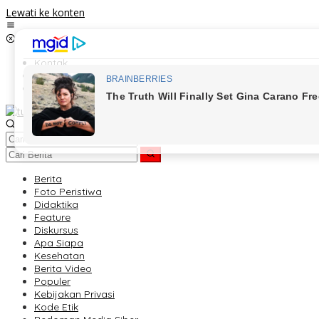
Lewati ke konten
Kontak
Redaksi
Tentang Kami
Berita
Foto Peristiwa
Didaktika
Feature
Diskursus
Apa Siapa
Kesehatan
Berita Video
Populer
Kebijakan Privasi
Kode Etik