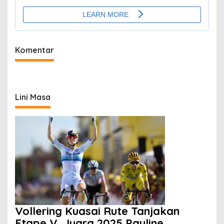
Komentar
Lini Masa
Vollering Kuasai Rute Tanjakan
Etape V, Juara 2025 Pauline