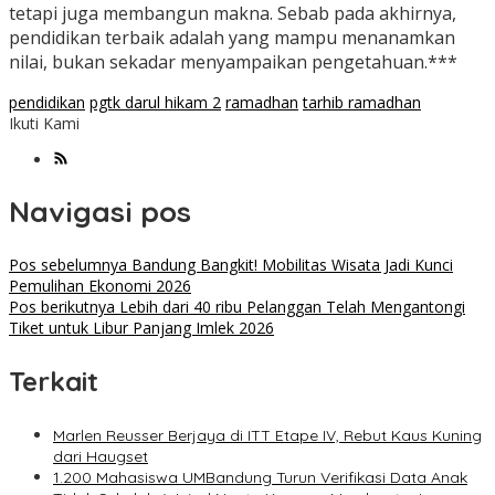
tetapi juga membangun makna. Sebab pada akhirnya,
pendidikan terbaik adalah yang mampu menanamkan
nilai, bukan sekadar menyampaikan pengetahuan.***
pendidikan
pgtk darul hikam 2
ramadhan
tarhib ramadhan
Ikuti Kami
Navigasi pos
Pos sebelumnya
Bandung Bangkit! Mobilitas Wisata Jadi Kunci
Pemulihan Ekonomi 2026
Pos berikutnya
Lebih dari 40 ribu Pelanggan Telah Mengantongi
Tiket untuk Libur Panjang Imlek 2026
Terkait
Marlen Reusser Berjaya di ITT Etape IV, Rebut Kaus Kuning
dari Haugset
1.200 Mahasiswa UMBandung Turun Verifikasi Data Anak