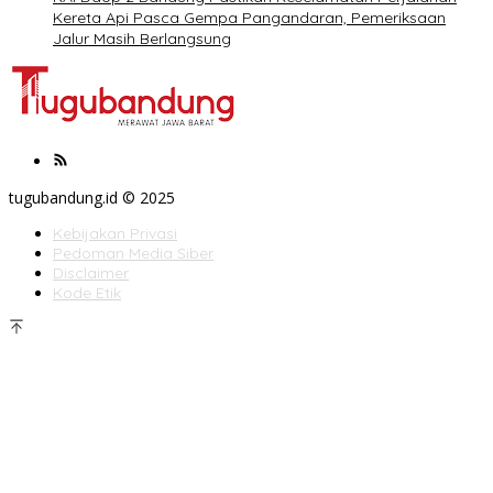
Kereta Api Pasca Gempa Pangandaran, Pemeriksaan
Jalur Masih Berlangsung
tugubandung.id © 2025
Kebijakan Privasi
Pedoman Media Siber
Disclaimer
Kode Etik