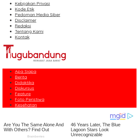
Kebijakan Privasi
Kode Etik
Pedoman Media Siber
Disclaimer
Redaksi
Tentang Kami
Kontak
Apa Siapa
Berita
Didaktika
Diskursus
Feature
Foto Peristiwa
Kesehatan