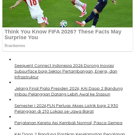
Seequent Connect Indonesia 2026 Dorong Inovasi
Subsurface bagi Sektor Pertambangan, Energi, dan
Infrastruktur
Jelang Final Piala Presiden 2026, KAI Daop 2 Bandung
Imbau Pelanggan Datang Lebih Awal ke Stasiun
Semester I 2026,PLN Perluas Akses Listrik bagi 2.930
Pelanggan di 210 Lokasi se-Jawa Barat
Perjalanan Kereta Api Kembali Normal, Pasca Gempa
KAI Daop 2 Bandung Pastikan Keselamatan Perjalanan