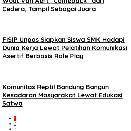
Wout Van Aert “Comeback” dari
Cedera, Tampil Sebagai Juara
FISIP Unpas Siapkan Siswa SMK Hadapi
Dunia Kerja Lewat Pelatihan Komunikasi
Asertif Berbasis Role Play
Komunitas Reptil Bandung Bangun
Kesadaran Masyarakat Lewat Edukasi
Satwa
1
2
3