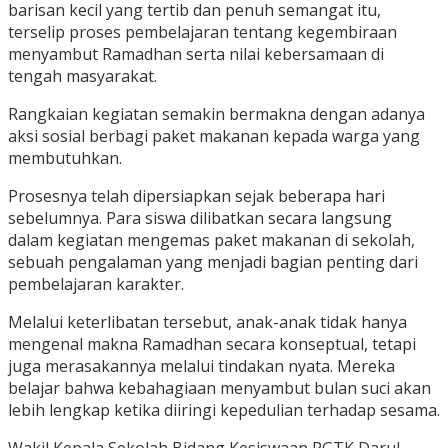
barisan kecil yang tertib dan penuh semangat itu,
terselip proses pembelajaran tentang kegembiraan
menyambut Ramadhan serta nilai kebersamaan di
tengah masyarakat.
Rangkaian kegiatan semakin bermakna dengan adanya
aksi sosial berbagi paket makanan kepada warga yang
membutuhkan.
Prosesnya telah dipersiapkan sejak beberapa hari
sebelumnya. Para siswa dilibatkan secara langsung
dalam kegiatan mengemas paket makanan di sekolah,
sebuah pengalaman yang menjadi bagian penting dari
pembelajaran karakter.
Melalui keterlibatan tersebut, anak-anak tidak hanya
mengenal makna Ramadhan secara konseptual, tetapi
juga merasakannya melalui tindakan nyata. Mereka
belajar bahwa kebahagiaan menyambut bulan suci akan
lebih lengkap ketika diiringi kepedulian terhadap sesama.
Wakil Kepala Sekolah Bidang Kesiswaan PGTK Darul