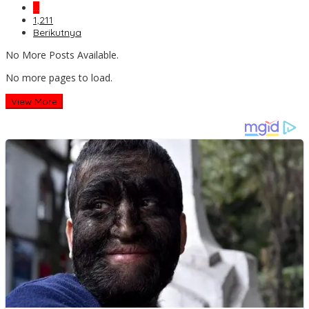
…
1,211
Berikutnya
No More Posts Available.
No more pages to load.
View More