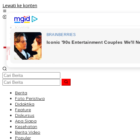
Lewati ke konten
Kontak
Redaksi
Tentang Kami
Berita
Foto Peristiwa
Didaktika
Feature
Diskursus
Apa Siapa
Kesehatan
Berita Video
Populer