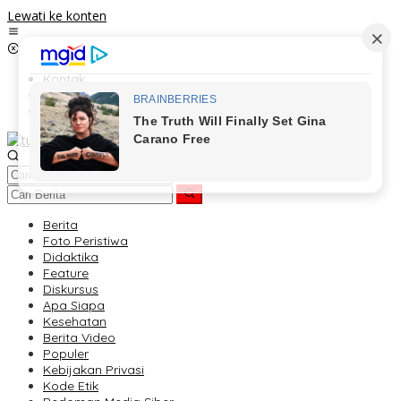
Lewati ke konten
Kontak
Redaksi
Tentang Kami
Berita
Foto Peristiwa
Didaktika
Feature
Diskursus
Apa Siapa
Kesehatan
Berita Video
Populer
Kebijakan Privasi
Kode Etik