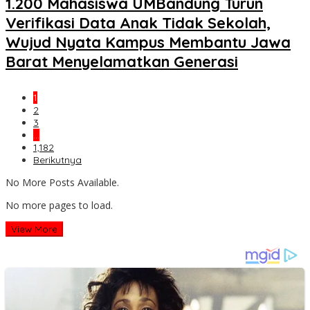
1.200 Mahasiswa UMBandung Turun
Verifikasi Data Anak Tidak Sekolah,
Wujud Nyata Kampus Membantu Jawa
Barat Menyelamatkan Generasi
1
2
3
…
1,182
Berikutnya
No More Posts Available.
No more pages to load.
View More