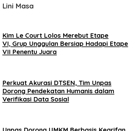
Lini Masa
Kim Le Court Lolos Merebut Etape
VI, Grup Unggulan Bersiap Hadapi Etape
VII Penentu Juara
Perkuat Akurasi DTSEN, Tim Unpas
Dorong Pendekatan Humanis dalam
Verifikasi Data Sosial
Unpas Dorong UMKM Berbasis Kearifan