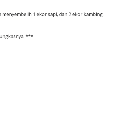
m menyembelih 1 ekor sapi, dan 2 ekor kambing.
pungkasnya. ***