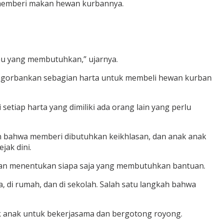
a memberi makan hewan kurbannya.
au yang membutuhkan,” ujarnya.
engorbankan sebagian harta untuk membeli hewan kurban
etiap harta yang dimiliki ada orang lain yang perlu
kan bahwa memberi dibutuhkan keikhlasan, dan anak anak
ak dini.
kaan menentukan siapa saja yang membutuhkan bantuan.
 di rumah, dan di sekolah. Salah satu langkah bahwa
k anak untuk bekerjasama dan bergotong royong.