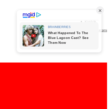
Kontak
Redaksi
Tentang Kami