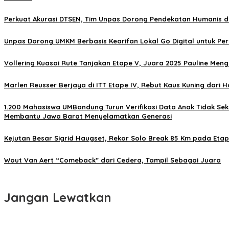
Perkuat Akurasi DTSEN, Tim Unpas Dorong Pendekatan Humanis da
Unpas Dorong UMKM Berbasis Kearifan Lokal Go Digital untuk Pe
Vollering Kuasai Rute Tanjakan Etape V, Juara 2025 Pauline Men
Marlen Reusser Berjaya di ITT Etape IV, Rebut Kaus Kuning dari 
1.200 Mahasiswa UMBandung Turun Verifikasi Data Anak Tidak S
Membantu Jawa Barat Menyelamatkan Generasi
Kejutan Besar Sigrid Haugset, Rekor Solo Break 85 Km pada Etape
Wout Van Aert “Comeback” dari Cedera, Tampil Sebagai Juara
Jangan Lewatkan