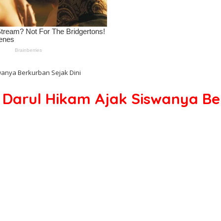
swanya Berkurban Sejak Dini
K Darul Hikam Ajak Siswanya Be