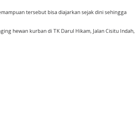
puan tersebut bisa diajarkan sejak dini sehingga
ing hewan kurban di TK Darul Hikam, Jalan Cisitu Indah,