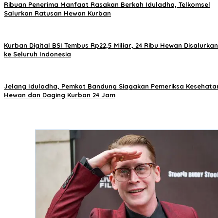
Ribuan Penerima Manfaat Rasakan Berkah Iduladha, Telkomsel
Salurkan Ratusan Hewan Kurban
Kurban Digital BSI Tembus Rp22,5 Miliar, 24 Ribu Hewan Disalurkan
ke Seluruh Indonesia
Jelang Iduladha, Pemkot Bandung Siagakan Pemeriksa Kesehata
Hewan dan Daging Kurban 24 Jam