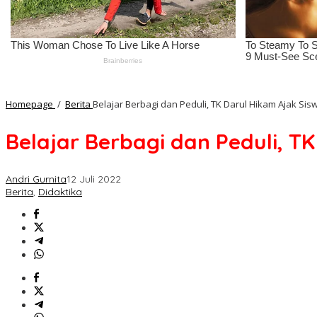
Homepage
/
Berita
Belajar Berbagi dan Peduli, TK Darul Hikam Ajak Si
Belajar Berbagi dan Peduli, T
Andri Gurnita
12 Juli 2022
Berita
,
Didaktika