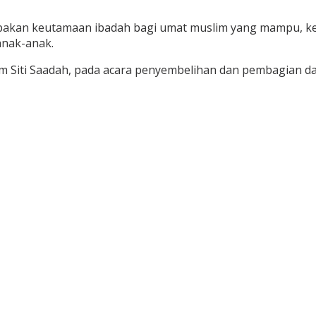
 keutamaan ibadah bagi umat muslim yang mampu, kemam
anak-anak.
m Siti Saadah, pada acara penyembelihan dan pembagian dag