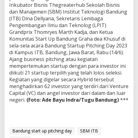
Inkubator Bisnis Thegreaterhub Sekolah Bisnis
dan Manajemen (SBM) Institut Teknologi Bandung
(ITB) Dina Dellyana, Sekretaris Lembaga
Pengembangan Ilmu dan Teknolog (LPIT)
Grandprix Thomryes Marth Kadja, dan Ketua
Komunitas Start Up Bandung Graha dea Khusuf di
sela-sela acara Bandung Startup Pitching Day 2023
di Kampus ITB, Bandung, Jawa Barat, Rabu (14/6).
Ajang business pitching atau kegiatan
mempertemukan startup dengan para investor ini
diikuti 21 startup terpilih yang telah lolos seleksi.
Kegiatan yang digelar secara Hybrid tersebut
menghadirkan 62 investor yang terdiri dari Venture
Capital (VC) dan angel investor dari dalam dan luar
negeri.
(Foto: Ade Bayu Indra/Tugu Bandung)
***
Bandung start up pitching day
SBM ITB