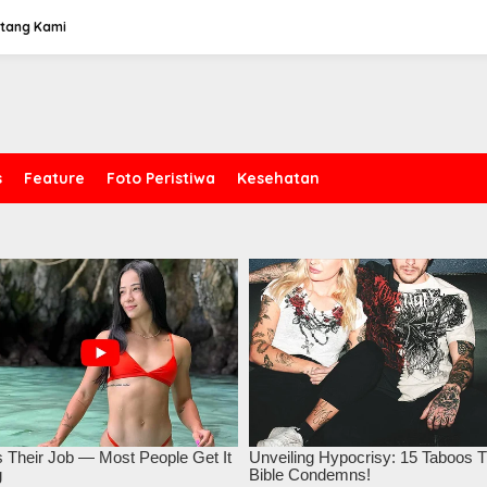
tang Kami
s
Feature
Foto Peristiwa
Kesehatan