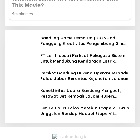
Bandung Game Demo Day 2026 Jadi
Panggung Kreativitas Pengembang Gim
Lokal
PT Len Industri Perkuat Rekayasa Sistem
untuk Mendukung Kendaraan Listrik
Nasional
Pemkot Bandung Dukung Operasi Terpadu
Polda Jabar Berantas Kejahatan Jalanan
Konektivitas Udara Bandung Menguat,
Pesawat Jet Kembali Layani Husein
Sastranegara
Kim Le Court Lolos Merebut Etape VI, Grup
Unggulan Bersiap Hadapi Etape VII
Penentu Juara