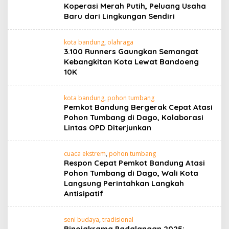
Koperasi Merah Putih, Peluang Usaha
Baru dari Lingkungan Sendiri
kota bandung
,
olahraga
3.100 Runners Gaungkan Semangat
Kebangkitan Kota Lewat Bandoeng
10K
kota bandung
,
pohon tumbang
Pemkot Bandung Bergerak Cepat Atasi
Pohon Tumbang di Dago, Kolaborasi
Lintas OPD Diterjunkan
cuaca ekstrem
,
pohon tumbang
Respon Cepat Pemkot Bandung Atasi
Pohon Tumbang di Dago, Wali Kota
Langsung Perintahkan Langkah
Antisipatif
seni budaya
,
tradisional
Binojakrama Padalangan 2025: