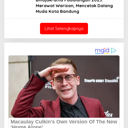
Merawat Warisan, Mencetak Dalang
Muda Kota Bandung
Lihat Selengkapnya