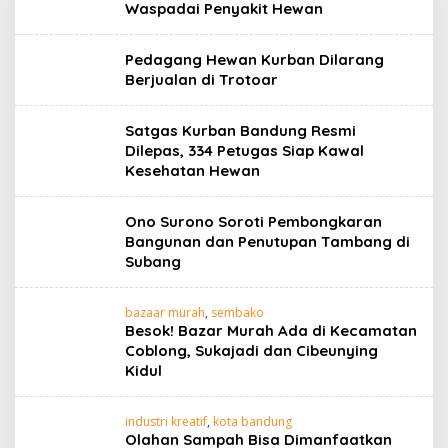
Waspadai Penyakit Hewan
Pedagang Hewan Kurban Dilarang
Berjualan di Trotoar
Satgas Kurban Bandung Resmi
Dilepas, 334 Petugas Siap Kawal
Kesehatan Hewan
Ono Surono Soroti Pembongkaran
Bangunan dan Penutupan Tambang di
Subang
bazaar murah
,
sembako
Besok! Bazar Murah Ada di Kecamatan
Coblong, Sukajadi dan Cibeunying
Kidul
industri kreatif
,
kota bandung
Olahan Sampah Bisa Dimanfaatkan