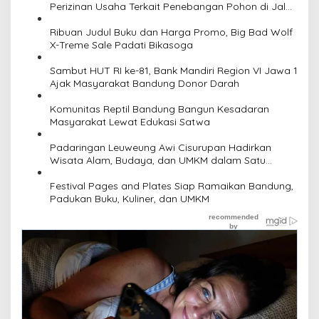
Perizinan Usaha Terkait Penebangan Pohon di Jalan
Riau
Ribuan Judul Buku dan Harga Promo, Big Bad Wolf
X-Treme Sale Padati Bikasoga
Sambut HUT RI ke-81, Bank Mandiri Region VI Jawa 1
Ajak Masyarakat Bandung Donor Darah
Komunitas Reptil Bandung Bangun Kesadaran
Masyarakat Lewat Edukasi Satwa
Padaringan Leuweung Awi Cisurupan Hadirkan
Wisata Alam, Budaya, dan UMKM dalam Satu
Kawasan
Festival Pages and Plates Siap Ramaikan Bandung,
Padukan Buku, Kuliner, dan UMKM