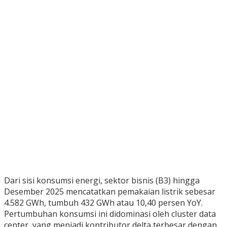
Dari sisi konsumsi energi, sektor bisnis (B3) hingga
Desember 2025 mencatatkan pemakaian listrik sebesar
4.582 GWh, tumbuh 432 GWh atau 10,40 persen YoY.
Pertumbuhan konsumsi ini didominasi oleh cluster data
center, yang menjadi kontributor delta terbesar dengan