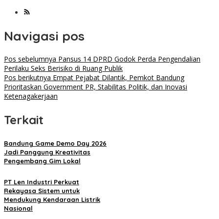
Navigasi pos
Pos sebelumnya
Pansus 14 DPRD Godok Perda Pengendalian
Perilaku Seks Berisiko di Ruang Publik
Pos berikutnya
Empat Pejabat Dilantik, Pemkot Bandung
Prioritaskan Government PR, Stabilitas Politik, dan Inovasi
Ketenagakerjaan
Terkait
Bandung Game Demo Day 2026
Jadi Panggung Kreativitas
Pengembang Gim Lokal
PT Len Industri Perkuat
Rekayasa Sistem untuk
Mendukung Kendaraan Listrik
Nasional