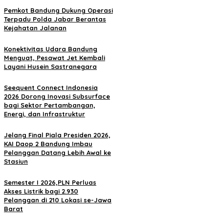
Pemkot Bandung Dukung Operasi
Terpadu Polda Jabar Berantas
Kejahatan Jalanan
Konektivitas Udara Bandung
Menguat, Pesawat Jet Kembali
Layani Husein Sastranegara
Seequent Connect Indonesia
2026 Dorong Inovasi Subsurface
bagi Sektor Pertambangan,
Energi, dan Infrastruktur
Jelang Final Piala Presiden 2026,
KAI Daop 2 Bandung Imbau
Pelanggan Datang Lebih Awal ke
Stasiun
Semester I 2026,PLN Perluas
Akses Listrik bagi 2.930
Pelanggan di 210 Lokasi se-Jawa
Barat