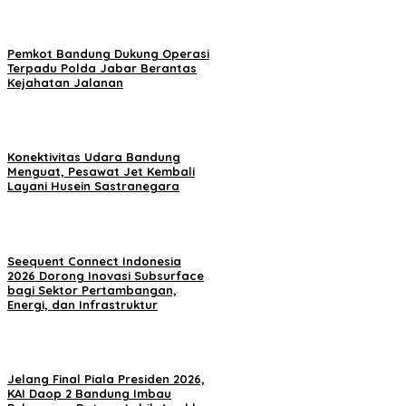
Pemkot Bandung Dukung Operasi
Terpadu Polda Jabar Berantas
Kejahatan Jalanan
Konektivitas Udara Bandung
Menguat, Pesawat Jet Kembali
Layani Husein Sastranegara
Seequent Connect Indonesia
2026 Dorong Inovasi Subsurface
bagi Sektor Pertambangan,
Energi, dan Infrastruktur
Jelang Final Piala Presiden 2026,
KAI Daop 2 Bandung Imbau