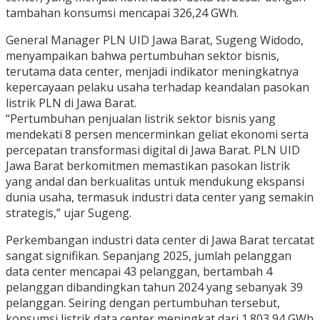
tambahan konsumsi mencapai 326,24 GWh.
General Manager PLN UID Jawa Barat, Sugeng Widodo,
menyampaikan bahwa pertumbuhan sektor bisnis,
terutama data center, menjadi indikator meningkatnya
kepercayaan pelaku usaha terhadap keandalan pasokan
listrik PLN di Jawa Barat.
“Pertumbuhan penjualan listrik sektor bisnis yang
mendekati 8 persen mencerminkan geliat ekonomi serta
percepatan transformasi digital di Jawa Barat. PLN UID
Jawa Barat berkomitmen memastikan pasokan listrik
yang andal dan berkualitas untuk mendukung ekspansi
dunia usaha, termasuk industri data center yang semakin
strategis,” ujar Sugeng.
Perkembangan industri data center di Jawa Barat tercatat
sangat signifikan. Sepanjang 2025, jumlah pelanggan
data center mencapai 43 pelanggan, bertambah 4
pelanggan dibandingkan tahun 2024 yang sebanyak 39
pelanggan. Seiring dengan pertumbuhan tersebut,
konsumsi listrik data center meningkat dari 1.803,94 GWh