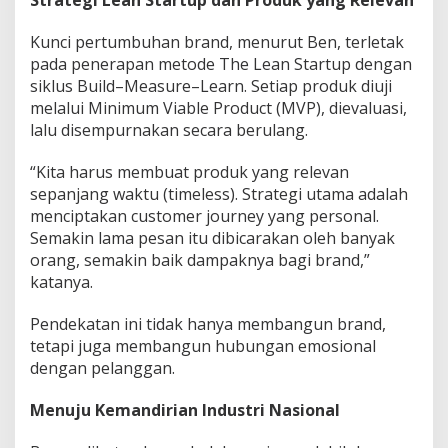
Strategi Lean Startup dan Produk yang Relevan
Kunci pertumbuhan brand, menurut Ben, terletak
pada penerapan metode The Lean Startup dengan
siklus Build–Measure–Learn. Setiap produk diuji
melalui Minimum Viable Product (MVP), dievaluasi,
lalu disempurnakan secara berulang.
“Kita harus membuat produk yang relevan
sepanjang waktu (timeless). Strategi utama adalah
menciptakan customer journey yang personal.
Semakin lama pesan itu dibicarakan oleh banyak
orang, semakin baik dampaknya bagi brand,”
katanya.
Pendekatan ini tidak hanya membangun brand,
tetapi juga membangun hubungan emosional
dengan pelanggan.
Menuju Kemandirian Industri Nasional