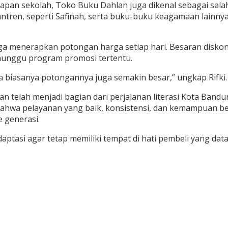
ngkapan sekolah, Toko Buku Dahlan juga dikenal sebagai sala
tren, seperti Safinah, serta buku-buku keagamaan lainnya,
ga menerapkan potongan harga setiap hari. Besaran diskon
nunggu program promosi tertentu.
ja biasanya potongannya juga semakin besar,” ungkap Rifki.
n telah menjadi bagian dari perjalanan literasi Kota Band
n bahwa pelayanan yang baik, konsistensi, dan kemampuan b
 generasi.
tasi agar tetap memiliki tempat di hati pembeli yang datan