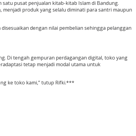
h satu pusat penjualan kitab-kitab Islam di Bandung.
 menjadi produk yang selalu diminati para santri maupun
 disesuaikan dengan nilai pembelian sehingga pelanggan
ung. Di tengah gempuran perdagangan digital, toko yang
eradaptasi tetap menjadi modal utama untuk
g ke toko kami,” tutup Rifki.***