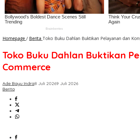
Homepage
/
Berita
Toko Buku Dahlan Buktikan Pelayanan dan K
Toko Buku Dahlan Buktikan P
Commerce
Ade Bayu Indra
8 Juli 2026
9 Juli 2026
Berita