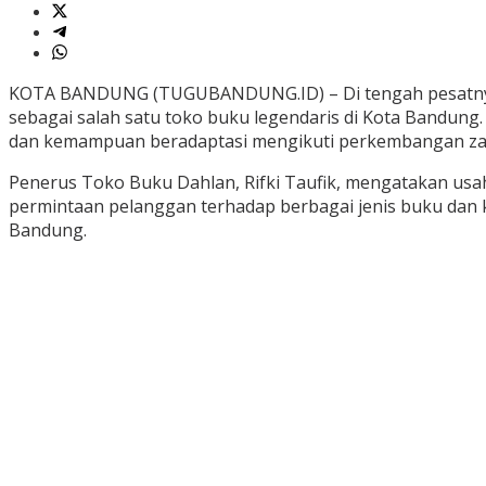
KOTA BANDUNG (TUGUBANDUNG.ID) – Di tengah pesatnya 
sebagai salah satu toko buku legendaris di Kota Bandung.
dan kemampuan beradaptasi mengikuti perkembangan z
Penerus Toko Buku Dahlan, Rifki Taufik, mengatakan usa
permintaan pelanggan terhadap berbagai jenis buku dan ki
Bandung.