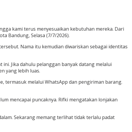
ingga kami terus menyesuaikan kebutuhan mereka. Dari
ota Bandung, Selasa (7/7/2026).
 tersebut. Nama itu kemudian diwariskan sebagai identitas
ini. Jika dahulu pelanggan banyak datang melalui
n yang lebih luas.
ne, termasuk melalui WhatsApp dan pengiriman barang.
elum mencapai puncaknya. Rifki mengatakan lonjakan
alam. Sekarang memang terlihat tidak terlalu padat