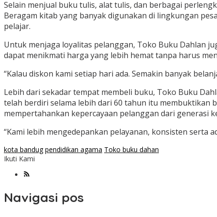
Selain menjual buku tulis, alat tulis, dan berbagai perle
Beragam kitab yang banyak digunakan di lingkungan pesan
pelajar.
Untuk menjaga loyalitas pelanggan, Toko Buku Dahlan ju
dapat menikmati harga yang lebih hemat tanpa harus me
“Kalau diskon kami setiap hari ada. Semakin banyak belan
Lebih dari sekadar tempat membeli buku, Toko Buku Dahla
telah berdiri selama lebih dari 60 tahun itu membuktika
mempertahankan kepercayaan pelanggan dari generasi ke
“Kami lebih mengedepankan pelayanan, konsisten serta adap
kota bandug
pendidikan agama
Toko buku dahan
Ikuti Kami
Navigasi pos