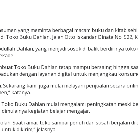
konsumen yang meminta berbagai macam buku dan kitab seh
 di Toko Buku Dahlan, Jalan Otto Iskandar Dinata No. 522, K
bdullah Dahlan, yang menjadi sosok di balik berdirinya toko
ekade.
mbuat Toko Buku Dahlan tetap mampu bersaing hingga saat 
dipadukan dengan layanan digital untuk menjangkau konsume
 Sekarang kami juga mulai melayani penjualan secara onli
en,” katanya.
di Toko Buku Dahlan mulai mengalami peningkatan meski b
g dimulainya kegiatan belajar mengajar.
ah. Saat ramai, toko sampai penuh dan susah berjalan di d
tuk dikirim,” jelasnya.