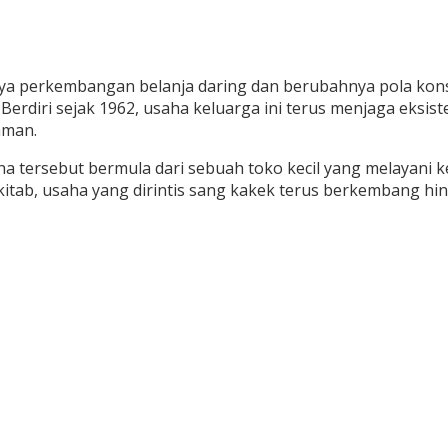
perkembangan belanja daring dan berubahnya pola konsu
 Berdiri sejak 1962, usaha keluarga ini terus menjaga eks
aman.
ha tersebut bermula dari sebuah toko kecil yang melayani
tab, usaha yang dirintis sang kakek terus berkembang hing