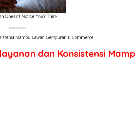
onsistensi Mampu Lawan Gempuran E-Commerce
elayanan dan Konsistensi Mam