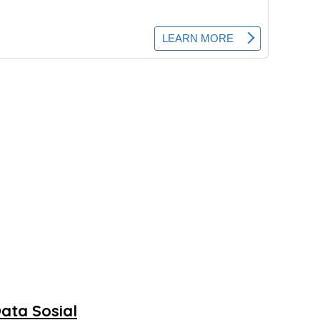
ata Sosial