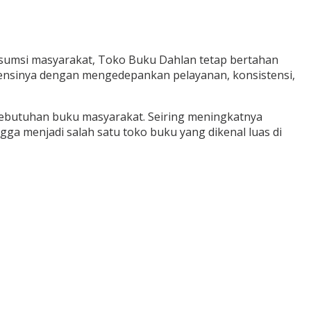
msi masyarakat, Toko Buku Dahlan tetap bertahan
istensinya dengan mengedepankan pelayanan, konsistensi,
 kebutuhan buku masyarakat. Seiring meningkatnya
ga menjadi salah satu toko buku yang dikenal luas di