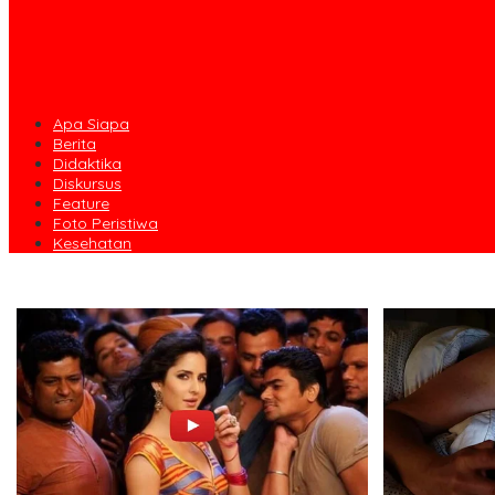
Apa Siapa
Berita
Didaktika
Diskursus
Feature
Foto Peristiwa
Kesehatan