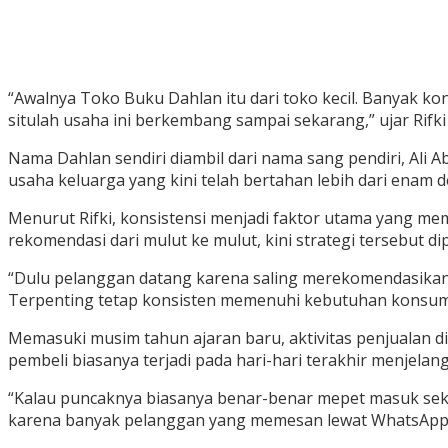
“Awalnya Toko Buku Dahlan itu dari toko kecil. Banyak 
situlah usaha ini berkembang sampai sekarang,” ujar Rifki
Nama Dahlan sendiri diambil dari nama sang pendiri, Ali A
usaha keluarga yang kini telah bertahan lebih dari enam d
Menurut Rifki, konsistensi menjadi faktor utama yang me
rekomendasi dari mulut ke mulut, kini strategi tersebut 
“Dulu pelanggan datang karena saling merekomendasikan.
Terpenting tetap konsisten memenuhi kebutuhan konsum
Memasuki musim tahun ajaran baru, aktivitas penjualan 
pembeli biasanya terjadi pada hari-hari terakhir menjelan
“Kalau puncaknya biasanya benar-benar mepet masuk sekol
karena banyak pelanggan yang memesan lewat WhatsApp un