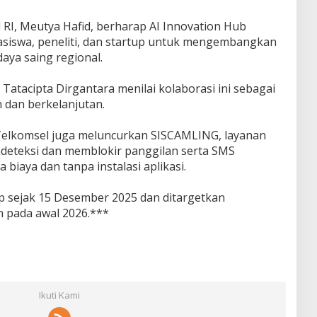
l RI, Meutya Hafid, berharap AI Innovation Hub
siswa, peneliti, dan startup untuk mengembangkan
daya saing regional.
. Tatacipta Dirgantara menilai kolaborasi ini sebagai
an dan berkelanjutan.
Telkomsel juga meluncurkan SISCAMLING, layanan
ndeteksi dan memblokir panggilan serta SMS
 biaya dan tanpa instalasi aplikasi.
hap sejak 15 Desember 2025 dan ditargetkan
 pada awal 2026.***
Ikuti Kami