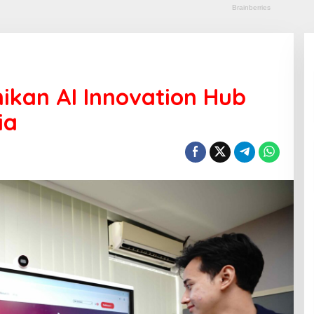
mikan AI Innovation Hub
ia