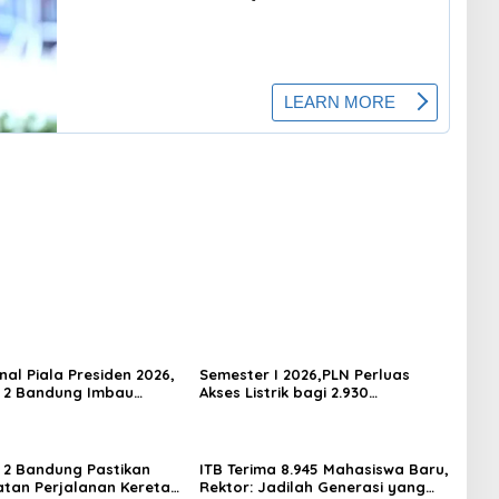
nal Piala Presiden 2026,
Semester I 2026,PLN Perluas
 2 Bandung Imbau
Akses Listrik bagi 2.930
n Datang Lebih Awal ke
Pelanggan di 210 Lokasi se-Jawa
Barat
 2 Bandung Pastikan
ITB Terima 8.945 Mahasiswa Baru,
tan Perjalanan Kereta
Rektor: Jadilah Generasi yang