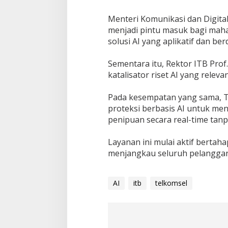
‎Menteri Komunikasi dan Digita
menjadi pintu masuk bagi maha
solusi AI yang aplikatif dan ber
‎Sementara itu, Rektor ITB Prof
katalisator riset AI yang relev
‎Pada kesempatan yang sama, 
proteksi berbasis AI untuk me
penipuan secara real-time tanpa
‎Layanan ini mulai aktif berta
menjangkau seluruh pelanggan
AI
itb
telkomsel