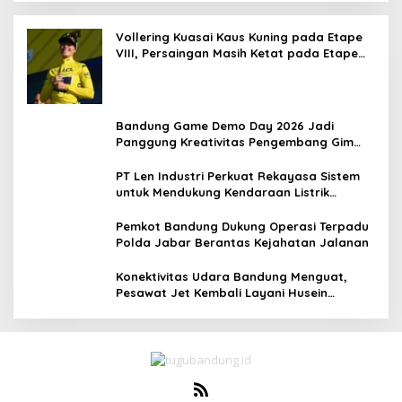
Vollering Kuasai Kaus Kuning pada Etape
VIII, Persaingan Masih Ketat pada Etape
Terakhir
Bandung Game Demo Day 2026 Jadi
Panggung Kreativitas Pengembang Gim
Lokal
PT Len Industri Perkuat Rekayasa Sistem
untuk Mendukung Kendaraan Listrik
Nasional
Pemkot Bandung Dukung Operasi Terpadu
Polda Jabar Berantas Kejahatan Jalanan
Konektivitas Udara Bandung Menguat,
Pesawat Jet Kembali Layani Husein
Sastranegara