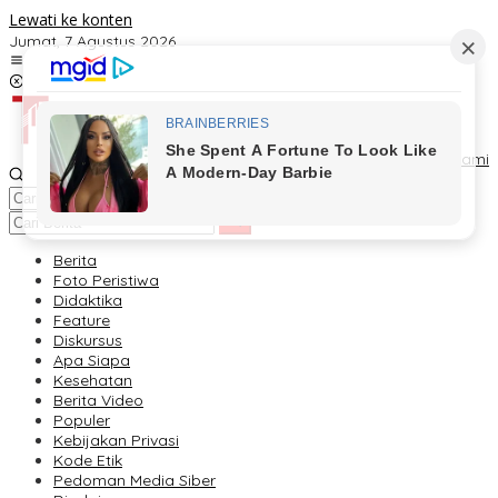
Lewati ke konten
Jumat, 7 Agustus 2026
Kontak
Redaksi
Tentang Kami
Berita
Foto Peristiwa
Didaktika
Feature
Diskursus
Apa Siapa
Kesehatan
Berita Video
Populer
Kebijakan Privasi
Kode Etik
Pedoman Media Siber