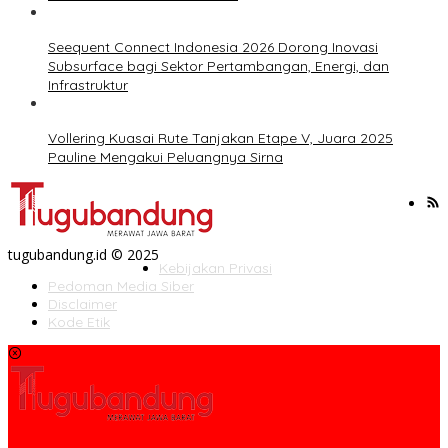
Seequent Connect Indonesia 2026 Dorong Inovasi
Subsurface bagi Sektor Pertambangan, Energi, dan
Infrastruktur
Vollering Kuasai Rute Tanjakan Etape V, Juara 2025
Pauline Mengakui Peluangnya Sirna
tugubandung.id © 2025
Kebijakan Privasi
Pedoman Media Siber
Disclaimer
Kode Etik