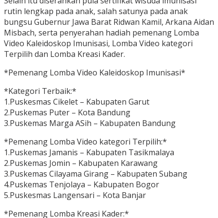
Selain itu diserahkan pula sertifikat wisuda imunisasi
rutin lengkap pada anak, salah satunya pada anak
bungsu Gubernur Jawa Barat Ridwan Kamil, Arkana Aidan
Misbach, serta penyerahan hadiah pemenang Lomba
Video Kaleidoskop Imunisasi, Lomba Video kategori
Terpilih dan Lomba Kreasi Kader.
*Pemenang Lomba Video Kaleidoskop Imunisasi*
*Kategori Terbaik:*
1.Puskesmas Cikelet – Kabupaten Garut
2.Puskemas Puter – Kota Bandung
3.Puskemas Marga ASih – Kabupaten Bandung
*Pemenang Lomba Video kategori Terpilih:*
1.Puskemas Jamanis – Kabupaten Tasikmalaya
2.Puskemas Jomin – Kabupaten Karawang
3.Puskemas Cilayama Girang – Kabupaten Subang
4.Puskemas Tenjolaya – Kabupaten Bogor
5.Puskesmas Langensari – Kota Banjar
*Pemenang Lomba Kreasi Kader:*