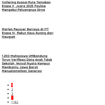
Vollering Kuasai Rute Tanjakan
Etape V, Juara 2025 Pauline
Mengakui Peluangnya Sirna
Marlen Reusser Berjaya di ITT
Etape IV, Rebut Kaus Kuning dari
Haugset
1.200 Mahasiswa UMBandung
Turun Verifikasi Data Anak Tidak
Sekolah, Wujud Nyata Kampus
Membantu Jawa Barat
Menyelamatkan Generasi
1
2
3
…
1,182