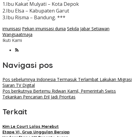
1.Ibu Kakat Mulyati – Kota Depok
2.Ibu Elsa – Kabupaten Garut
3.Ibu Risma – Bandung. ***
imunisasi
Pekan imunisasi dunia
Sekda Jabar Setiawan
Wangsaatmaja
Ikuti Kami
Navigasi pos
Pos sebelumnya
Indonesia Termasuk Terlambat Lakukan Migrasi
Siaran TV Digital
Pos berikutnya
Bertemu Ridwan Kamil, Pemerintah Swiss
Tekankan Pencarian Eril Jadi Prioritas
Terkait
Kim Le Court Lolos Merebut
Etape VI, Grup Unggulan Bersiap