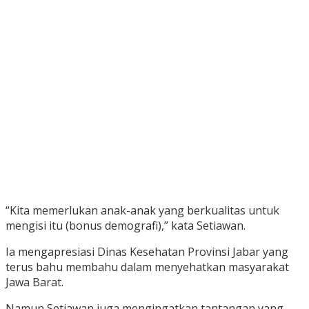
“Kita memerlukan anak-anak yang berkualitas untuk
mengisi itu (bonus demografi),” kata Setiawan.
Ia mengapresiasi Dinas Kesehatan Provinsi Jabar yang
terus bahu membahu dalam menyehatkan masyarakat
Jawa Barat.
Namun Setiawan juga mengingatkan tantangan yang