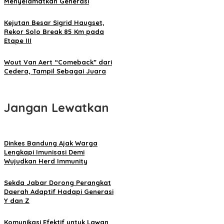
Menyelamatkan Generasi
Kejutan Besar Sigrid Haugset,
Rekor Solo Break 85 Km pada
Etape III
Wout Van Aert “Comeback” dari
Cedera, Tampil Sebagai Juara
Jangan Lewatkan
Dinkes Bandung Ajak Warga
Lengkapi Imunisasi Demi
Wujudkan Herd Immunity
Sekda Jabar Dorong Perangkat
Daerah Adaptif Hadapi Generasi
Y dan Z
Komunikasi Efektif untuk Lawan