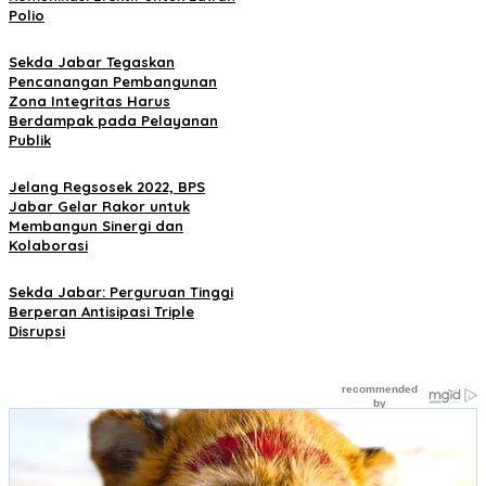
Polio
Sekda Jabar Tegaskan
Pencanangan Pembangunan
Zona Integritas Harus
Berdampak pada Pelayanan
Publik
Jelang Regsosek 2022, BPS
Jabar Gelar Rakor untuk
Membangun Sinergi dan
Kolaborasi
Sekda Jabar: Perguruan Tinggi
Berperan Antisipasi Triple
Disrupsi