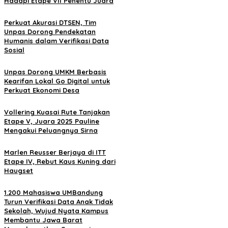
Hadapi Etape VII Penentu Juara
Perkuat Akurasi DTSEN, Tim
Unpas Dorong Pendekatan
Humanis dalam Verifikasi Data
Sosial
Unpas Dorong UMKM Berbasis
Kearifan Lokal Go Digital untuk
Perkuat Ekonomi Desa
Vollering Kuasai Rute Tanjakan
Etape V, Juara 2025 Pauline
Mengakui Peluangnya Sirna
Marlen Reusser Berjaya di ITT
Etape IV, Rebut Kaus Kuning dari
Haugset
1.200 Mahasiswa UMBandung
Turun Verifikasi Data Anak Tidak
Sekolah, Wujud Nyata Kampus
Membantu Jawa Barat