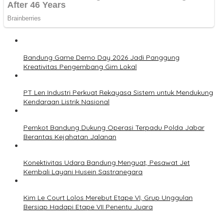
Bandung Game Demo Day 2026 Jadi Panggung
Kreativitas Pengembang Gim Lokal
PT Len Industri Perkuat Rekayasa Sistem untuk Mendukung
Kendaraan Listrik Nasional
Pemkot Bandung Dukung Operasi Terpadu Polda Jabar
Berantas Kejahatan Jalanan
Konektivitas Udara Bandung Menguat, Pesawat Jet
Kembali Layani Husein Sastranegara
Kim Le Court Lolos Merebut Etape VI, Grup Unggulan
Bersiap Hadapi Etape VII Penentu Juara