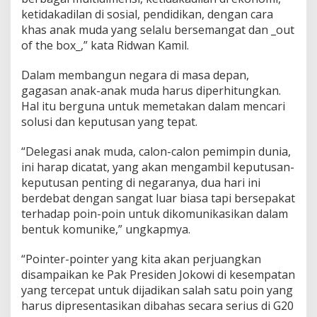
u
ketidakadilan di sosial, pendidikan, dengan cara
d
khas anak muda yang selalu bersemangat dan _out
a
of the box_,” kata Ridwan Kamil.
Dalam membangun negara di masa depan,
gagasan anak-anak muda harus diperhitungkan.
Hal itu berguna untuk memetakan dalam mencari
solusi dan keputusan yang tepat.
“Delegasi anak muda, calon-calon pemimpin dunia,
ini harap dicatat, yang akan mengambil keputusan-
keputusan penting di negaranya, dua hari ini
berdebat dengan sangat luar biasa tapi bersepakat
terhadap poin-poin untuk dikomunikasikan dalam
bentuk komunike,” ungkapmya.
“Pointer-pointer yang kita akan perjuangkan
disampaikan ke Pak Presiden Jokowi di kesempatan
yang tercepat untuk dijadikan salah satu poin yang
harus dipresentasikan dibahas secara serius di G20