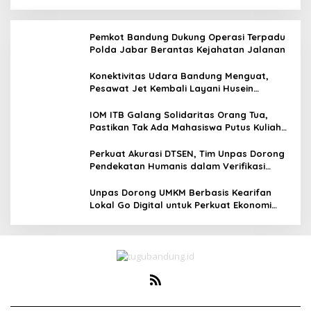
Pemkot Bandung Dukung Operasi Terpadu
Polda Jabar Berantas Kejahatan Jalanan
Konektivitas Udara Bandung Menguat,
Pesawat Jet Kembali Layani Husein
Sastranegara
IOM ITB Galang Solidaritas Orang Tua,
Pastikan Tak Ada Mahasiswa Putus Kuliah
karena Kendala Ekonomi
Perkuat Akurasi DTSEN, Tim Unpas Dorong
Pendekatan Humanis dalam Verifikasi
Data Sosial
Unpas Dorong UMKM Berbasis Kearifan
Lokal Go Digital untuk Perkuat Ekonomi
Desa