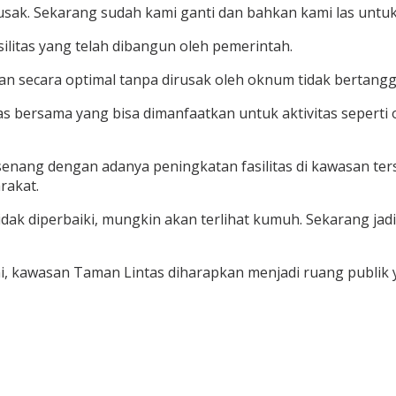
sak. Sekarang sudah kami ganti dan bahkan kami las untuk 
litas yang telah dibangun oleh pemerintah.
an secara optimal tanpa dirusak oleh oknum tidak bertang
as bersama yang bisa dimanfaatkan untuk aktivitas seperti o
nang dengan adanya peningkatan fasilitas di kawasan ters
rakat.
dak diperbaiki, mungkin akan terlihat kumuh. Sekarang jadi
, kawasan Taman Lintas diharapkan menjadi ruang publik 