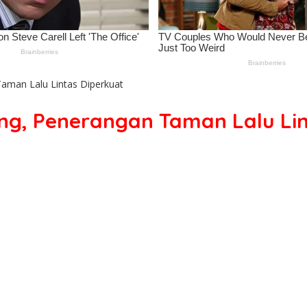
man Lalu Lintas Diperkuat
g, Penerangan Taman Lalu Lin