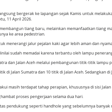
mi langsung bergerak ke lapangan sejak Kamis untuk mela
tu, 11 April 2026.
idak membangun tiang baru, melainkan memanfaatkan tiang
ya ke area pedestrian.
uk menerangi jalur pejalan kaki agar lebih aman dan nyaman
dinilai sudah memadai karena terbantu oleh lampu penerang
matra dan Jalan Aceh melalui pembangunan titik-titik lampu
titik di Jalan Sumatra dan 10 titik di Jalan Aceh. Sedangkan 
ui masih terdapat tahap perapian, khususnya di sisi Jalan
ghambat proses pengerjaan selama dua hari.
itas pendukung seperti handhole yang sebelumnya banyak 