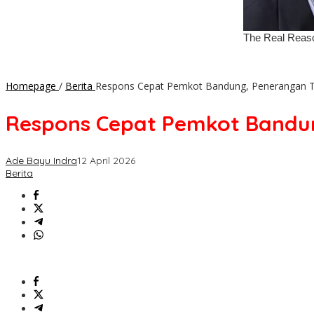
Homepage
/
Berita
Respons Cepat Pemkot Bandung, Penerangan Ta
Respons Cepat Pemkot Bandun
Ade Bayu Indra
12 April 2026
Berita