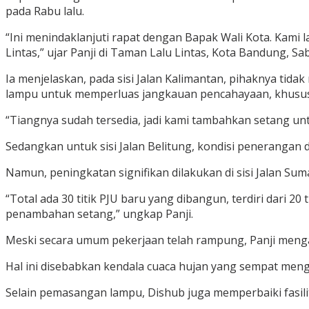
pada Rabu lalu.
“Ini menindaklanjuti rapat dengan Bapak Wali Kota. Ka
Lintas,” ujar Panji di Taman Lalu Lintas, Kota Bandung, Sab
Ia menjelaskan, pada sisi Jalan Kalimantan, pihaknya t
lampu untuk memperluas jangkauan pencahayaan, khususn
“Tiangnya sudah tersedia, jadi kami tambahkan setang unt
Sedangkan untuk sisi Jalan Belitung, kondisi penerangan 
Namun, peningkatan signifikan dilakukan di sisi Jalan Su
“Total ada 30 titik PJU baru yang dibangun, terdiri dari 20 
penambahan setang,” ungkap Panji.
Meski secara umum pekerjaan telah rampung, Panji mengak
Hal ini disebabkan kendala cuaca hujan yang sempat men
Selain pemasangan lampu, Dishub juga memperbaiki fasil