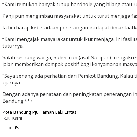
“Kami temukan banyak tutup handhole yang hilang atau ru
Panji pun mengimbau masyarakat untuk turut menjaga fasi
Ia berharap keberadaan penerangan ini dapat dimanfaatk
“Kami mengajak masyarakat untuk ikut menjaga. Ini fasilit
tuturnya.
Salah seorang warga, Suherman (asal Naripan) mengaku se
jalan memberikan dampak positif bagi kenyamanan masya
“Saya senang ada perhatian dari Pemkot Bandung. Kalau ti
ujarnya.
Dengan adanya penataan dan peningkatan penerangan ini
Bandung.***
Kota Bandung
Pju
Taman Lalu Lintas
Ikuti Kami