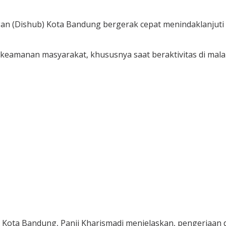
Dishub) Kota Bandung bergerak cepat menindaklanjuti a
eamanan masyarakat, khususnya saat beraktivitas di mala
Kota Bandung, Panji Kharismadi menjelaskan, pengerjaan d