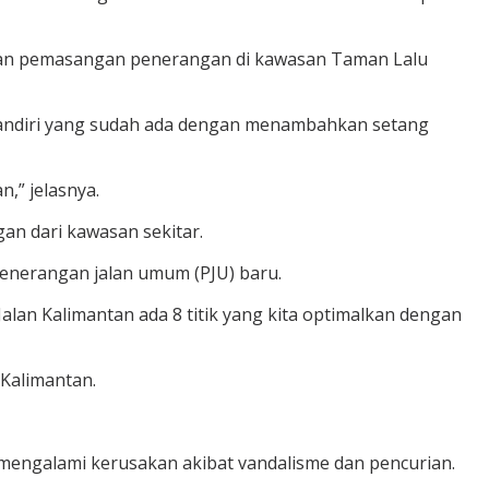
kukan pemasangan penerangan di kawasan Taman Lalu
 mandiri yang sudah ada dengan menambahkan setang
,” jelasnya.
an dari kawasan sekitar.
 penerangan jalan umum (PJU) baru.
di Jalan Kalimantan ada 8 titik yang kita optimalkan dengan
 Kalimantan.
mengalami kerusakan akibat vandalisme dan pencurian.