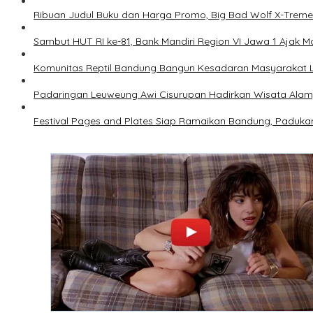
Ribuan Judul Buku dan Harga Promo, Big Bad Wolf X-Treme
Sambut HUT RI ke-81, Bank Mandiri Region VI Jawa 1 Ajak
Komunitas Reptil Bandung Bangun Kesadaran Masyarakat 
Padaringan Leuweung Awi Cisurupan Hadirkan Wisata Ala
Festival Pages and Plates Siap Ramaikan Bandung, Padukan