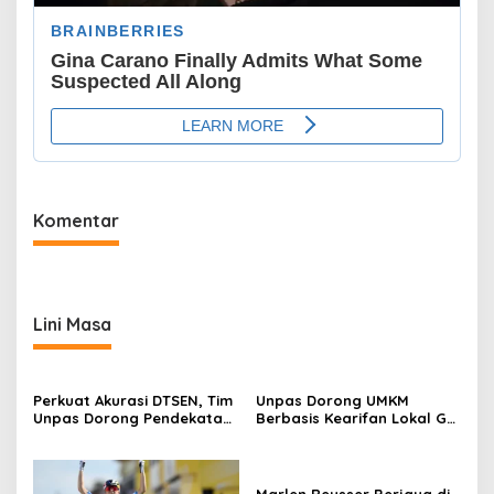
Komentar
Lini Masa
Perkuat Akurasi DTSEN, Tim
Unpas Dorong UMKM
Unpas Dorong Pendekatan
Berbasis Kearifan Lokal Go
Humanis dalam Verifikasi
Digital untuk Perkuat
Data Sosial
Ekonomi Desa