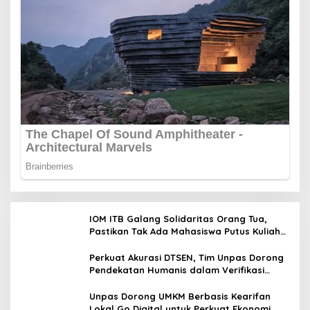
IOM ITB Galang Solidaritas Orang Tua,
Pastikan Tak Ada Mahasiswa Putus Kuliah
karena Kendala Ekonomi
Perkuat Akurasi DTSEN, Tim Unpas Dorong
Pendekatan Humanis dalam Verifikasi
Data Sosial
Unpas Dorong UMKM Berbasis Kearifan
Lokal Go Digital untuk Perkuat Ekonomi