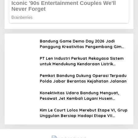
Bandung Game Demo Day 2026 Jadi
Panggung Kreativitas Pengembang Gim
Lokal
PT Len Industri Perkuat Rekayasa Sistem
untuk Mendukung Kendaraan Listrik
Nasional
Pemkot Bandung Dukung Operasi Terpadu
Polda Jabar Berantas Kejahatan Jalanan
Konektivitas Udara Bandung Menguat,
Pesawat Jet Kembali Layani Husein
Sastranegara
Kim Le Court Lolos Merebut Etape VI, Grup
Unggulan Bersiap Hadapi Etape VII
Penentu Juara