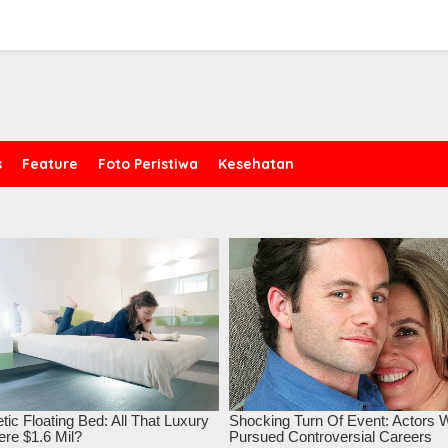
s
Feature
Foto Peristiwa
Kesehatan