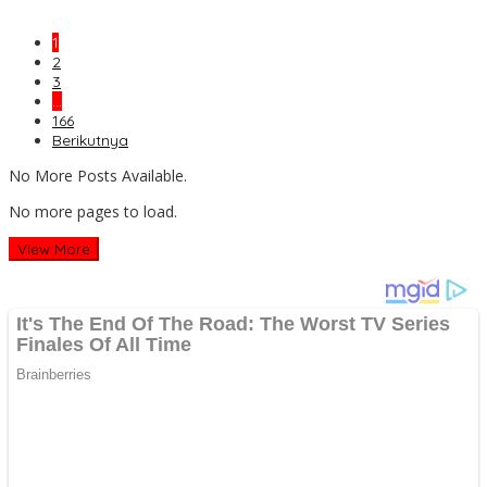
1
2
3
…
166
Berikutnya
No More Posts Available.
No more pages to load.
View More