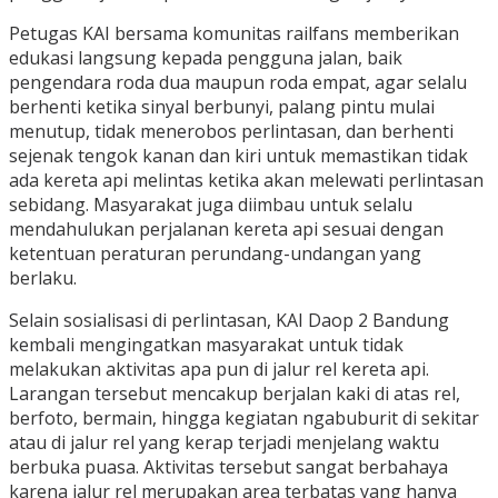
Petugas KAI bersama komunitas railfans memberikan
edukasi langsung kepada pengguna jalan, baik
pengendara roda dua maupun roda empat, agar selalu
berhenti ketika sinyal berbunyi, palang pintu mulai
menutup, tidak menerobos perlintasan, dan berhenti
sejenak tengok kanan dan kiri untuk memastikan tidak
ada kereta api melintas ketika akan melewati perlintasan
sebidang. Masyarakat juga diimbau untuk selalu
mendahulukan perjalanan kereta api sesuai dengan
ketentuan peraturan perundang-undangan yang
berlaku.
Selain sosialisasi di perlintasan, KAI Daop 2 Bandung
kembali mengingatkan masyarakat untuk tidak
melakukan aktivitas apa pun di jalur rel kereta api.
Larangan tersebut mencakup berjalan kaki di atas rel,
berfoto, bermain, hingga kegiatan ngabuburit di sekitar
atau di jalur rel yang kerap terjadi menjelang waktu
berbuka puasa. Aktivitas tersebut sangat berbahaya
karena jalur rel merupakan area terbatas yang hanya