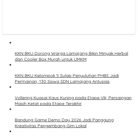
KKN BKU Dorong Warga Lamajang Bikin Minyak Herbal
dan Cooler Box Murah untuk UMKM
KKN BKU Kelompok 5 Sulap Penyuluhan PHBS Jadi
Permainan, 130 Siswa SDN Lamajang Antusias
Vollering Kuasai Kaus Kuning pada Etape VIII, Persaingan
Masih Ketat pada Etape Terakhir
Bandung Game Demo Day 2026 Jadi Panggung
Kreativitas Pengembang Gim Lokal