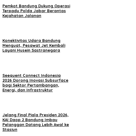
Pemkot Bandung Dukung Operasi
Terpadu Polda Jabar Berantas
Kejahatan Jalanan
Konektivitas Udara Bandung
Menguat, Pesawat Jet Kembali
Layani Husein Sastranegara
Seequent Connect Indonesia
2026 Dorong Inovasi Subsurface
bagi Sektor Pertambangan,
Energi, dan Infrastruktur
Jelang Final Piala Presiden 2026,
KAI Daop 2 Bandung Imbau
Pelanggan Datang Lebih Awal ke
Stasiun