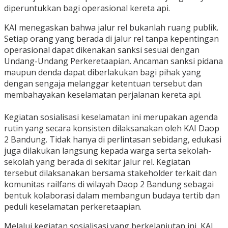
diperuntukkan bagi operasional kereta api.
KAI menegaskan bahwa jalur rel bukanlah ruang publik.
Setiap orang yang berada di jalur rel tanpa kepentingan
operasional dapat dikenakan sanksi sesuai dengan
Undang-Undang Perkeretaapian. Ancaman sanksi pidana
maupun denda dapat diberlakukan bagi pihak yang
dengan sengaja melanggar ketentuan tersebut dan
membahayakan keselamatan perjalanan kereta api.
Kegiatan sosialisasi keselamatan ini merupakan agenda
rutin yang secara konsisten dilaksanakan oleh KAI Daop
2 Bandung. Tidak hanya di perlintasan sebidang, edukasi
juga dilakukan langsung kepada warga serta sekolah-
sekolah yang berada di sekitar jalur rel. Kegiatan
tersebut dilaksanakan bersama stakeholder terkait dan
komunitas railfans di wilayah Daop 2 Bandung sebagai
bentuk kolaborasi dalam membangun budaya tertib dan
peduli keselamatan perkeretaapian.
Melalui kegiatan sosialisasi yang berkelanjutan ini, KAI