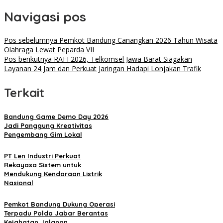
Navigasi pos
Pos sebelumnya
Pemkot Bandung Canangkan 2026 Tahun Wisata
Olahraga Lewat Peparda VII
Pos berikutnya
RAFI 2026, Telkomsel Jawa Barat Siagakan
Layanan 24 Jam dan Perkuat Jaringan Hadapi Lonjakan Trafik
Terkait
Bandung Game Demo Day 2026
Jadi Panggung Kreativitas
Pengembang Gim Lokal
PT Len Industri Perkuat
Rekayasa Sistem untuk
Mendukung Kendaraan Listrik
Nasional
Pemkot Bandung Dukung Operasi
Terpadu Polda Jabar Berantas
Kejahatan Jalanan