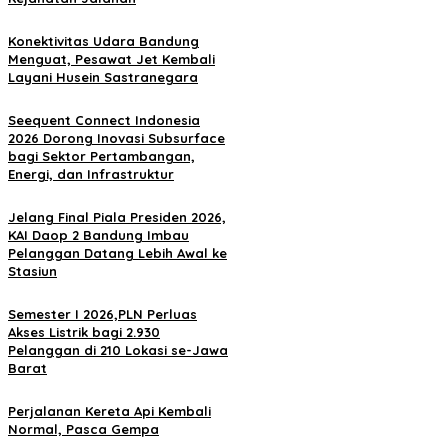
Konektivitas Udara Bandung
Menguat, Pesawat Jet Kembali
Layani Husein Sastranegara
Seequent Connect Indonesia
2026 Dorong Inovasi Subsurface
bagi Sektor Pertambangan,
Energi, dan Infrastruktur
Jelang Final Piala Presiden 2026,
KAI Daop 2 Bandung Imbau
Pelanggan Datang Lebih Awal ke
Stasiun
Semester I 2026,PLN Perluas
Akses Listrik bagi 2.930
Pelanggan di 210 Lokasi se-Jawa
Barat
Perjalanan Kereta Api Kembali
Normal, Pasca Gempa