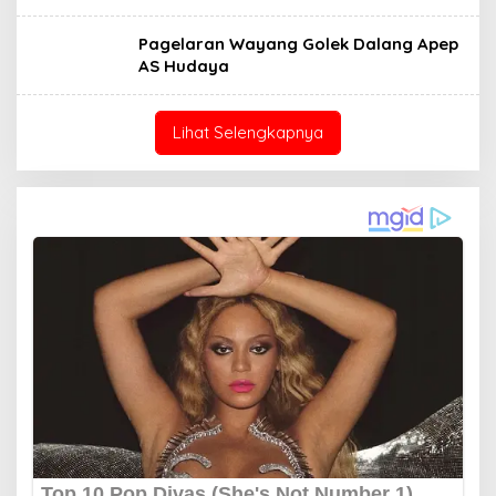
Pagelaran Wayang Golek Dalang Apep
AS Hudaya
Lihat Selengkapnya