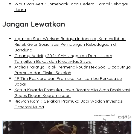
Wout Van Aert “Comeback” dari Cedera, Tampil Sebagai
Juara
Jangan Lewatkan
Ingatkan Soal Warisan Budaya Indonesia, Kemendikbud
Ristek Gelar Sosialisasi Pelindungan Kebudayaan di
Bandung
Creamy Activity 2024 SMA Unggulan Darul Hikam
Tampilkan Bakat dan Kreativitas Siswa
Atalia Praratya Tolak Permendikbudristek Soal Dicabutnya
Pramuka dari Ekskul Sekolah
49 Tim Paskibra dan Pramuka Ikuti Lomba Perkasa se
Jabar
Ketua Kwarda Pramuka Jawa BaratAtalia Akan Reaktivasi
Gugus Depan Kepramukaan
Ridwan Kamil: Gerakan Pramuka Jadi Wadah Investasi
Generasi Muda