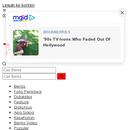
Lewati ke konten
Kontak
Redaksi
Tentang Kami
Berita
Foto Peristiwa
Didaktika
Feature
Diskursus
Apa Siapa
Kesehatan
Berita Video
Populer