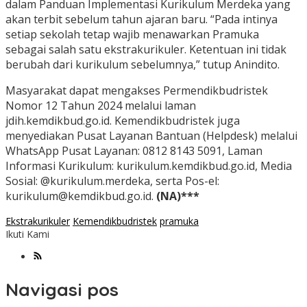
dalam Panduan Implementasi Kurikulum Merdeka yang
akan terbit sebelum tahun ajaran baru. “Pada intinya
setiap sekolah tetap wajib menawarkan Pramuka
sebagai salah satu ekstrakurikuler. Ketentuan ini tidak
berubah dari kurikulum sebelumnya,” tutup Anindito.
Masyarakat dapat mengakses Permendikbudristek
Nomor 12 Tahun 2024 melalui laman
jdih.kemdikbud.go.id. Kemendikbudristek juga
menyediakan Pusat Layanan Bantuan (Helpdesk) melalui
WhatsApp Pusat Layanan: 0812 8143 5091, Laman
Informasi Kurikulum: kurikulum.kemdikbud.go.id, Media
Sosial: @kurikulum.merdeka, serta Pos-el:
kurikulum@kemdikbud.go.id.
(NA)***
Ekstrakurikuler
Kemendikbudristek
pramuka
Ikuti Kami
Navigasi pos