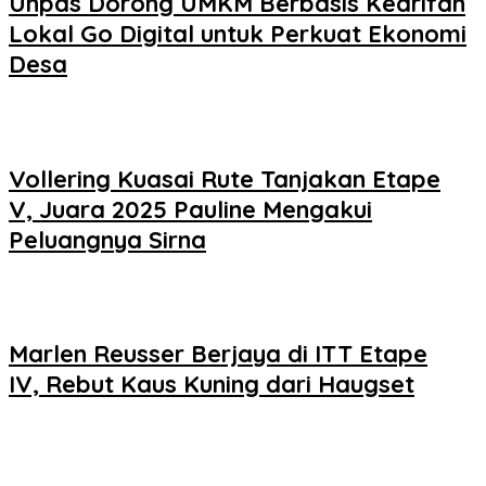
Unpas Dorong UMKM Berbasis Kearifan
Lokal Go Digital untuk Perkuat Ekonomi
Desa
Vollering Kuasai Rute Tanjakan Etape
V, Juara 2025 Pauline Mengakui
Peluangnya Sirna
Marlen Reusser Berjaya di ITT Etape
IV, Rebut Kaus Kuning dari Haugset