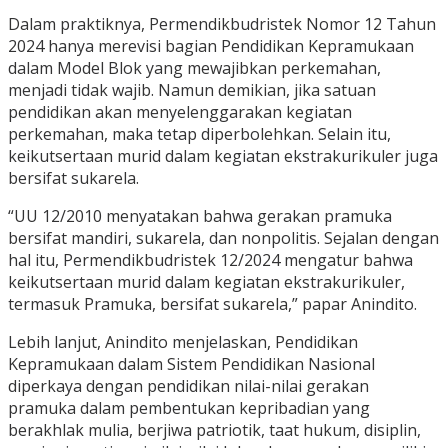
Dalam praktiknya, Permendikbudristek Nomor 12 Tahun
2024 hanya merevisi bagian Pendidikan Kepramukaan
dalam Model Blok yang mewajibkan perkemahan,
menjadi tidak wajib. Namun demikian, jika satuan
pendidikan akan menyelenggarakan kegiatan
perkemahan, maka tetap diperbolehkan. Selain itu,
keikutsertaan murid dalam kegiatan ekstrakurikuler juga
bersifat sukarela.
“UU 12/2010 menyatakan bahwa gerakan pramuka
bersifat mandiri, sukarela, dan nonpolitis. Sejalan dengan
hal itu, Permendikbudristek 12/2024 mengatur bahwa
keikutsertaan murid dalam kegiatan ekstrakurikuler,
termasuk Pramuka, bersifat sukarela,” papar Anindito.
Lebih lanjut, Anindito menjelaskan, Pendidikan
Kepramukaan dalam Sistem Pendidikan Nasional
diperkaya dengan pendidikan nilai-nilai gerakan
pramuka dalam pembentukan kepribadian yang
berakhlak mulia, berjiwa patriotik, taat hukum, disiplin,