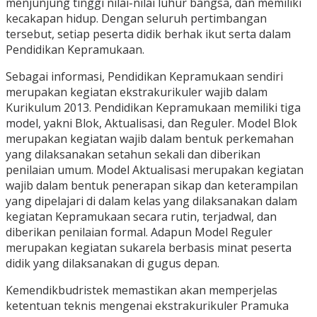
menjunjung tinggi nilai-nilai luhur bangsa, dan memiliki
kecakapan hidup. Dengan seluruh pertimbangan
tersebut, setiap peserta didik berhak ikut serta dalam
Pendidikan Kepramukaan.
Sebagai informasi, Pendidikan Kepramukaan sendiri
merupakan kegiatan ekstrakurikuler wajib dalam
Kurikulum 2013. Pendidikan Kepramukaan memiliki tiga
model, yakni Blok, Aktualisasi, dan Reguler. Model Blok
merupakan kegiatan wajib dalam bentuk perkemahan
yang dilaksanakan setahun sekali dan diberikan
penilaian umum. Model Aktualisasi merupakan kegiatan
wajib dalam bentuk penerapan sikap dan keterampilan
yang dipelajari di dalam kelas yang dilaksanakan dalam
kegiatan Kepramukaan secara rutin, terjadwal, dan
diberikan penilaian formal. Adapun Model Reguler
merupakan kegiatan sukarela berbasis minat peserta
didik yang dilaksanakan di gugus depan.
Kemendikbudristek memastikan akan memperjelas
ketentuan teknis mengenai ekstrakurikuler Pramuka